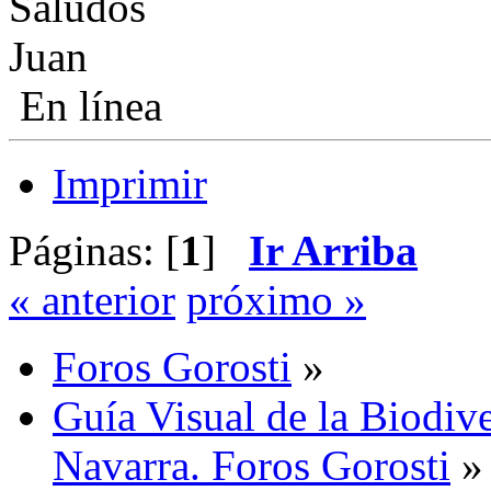
Saludos
Juan
En línea
Imprimir
Páginas: [
1
]
Ir Arriba
« anterior
próximo »
Foros Gorosti
»
Guía Visual de la Biodive
Navarra. Foros Gorosti
»