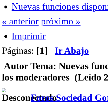
Nuevas funciones disponi
« anterior
próximo »
Imprimir
Páginas: [
1
]
Ir Abajo
Autor
Tema: Nuevas funci
los moderadores (Leído 2
Foros Sociedad Gor