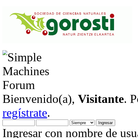
Bienvenido(a),
Visitante
. 
regístrate
.
Ingresar con nombre de usua