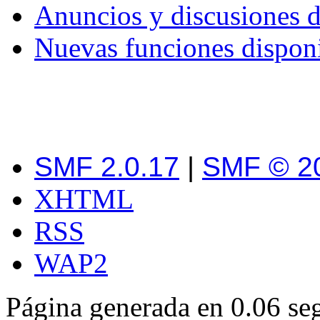
Anuncios y discusiones d
Nuevas funciones disponi
SMF 2.0.17
|
SMF © 2
XHTML
RSS
WAP2
Página generada en 0.06 se