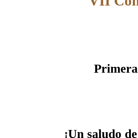
VII Con
Primera 
¡Un saludo