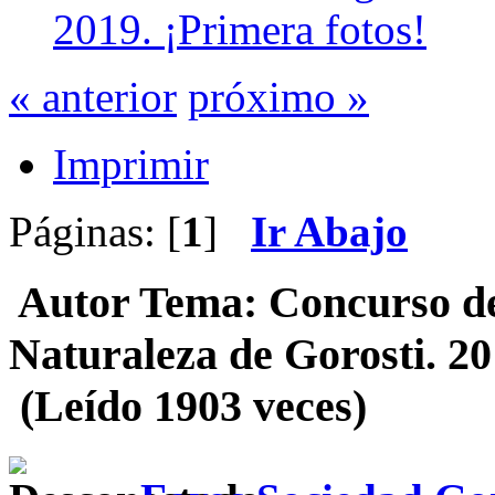
2019. ¡Primera fotos!
« anterior
próximo »
Imprimir
Páginas: [
1
]
Ir Abajo
Autor
Tema: Concurso de 
Naturaleza de Gorosti. 20
(Leído 1903 veces)