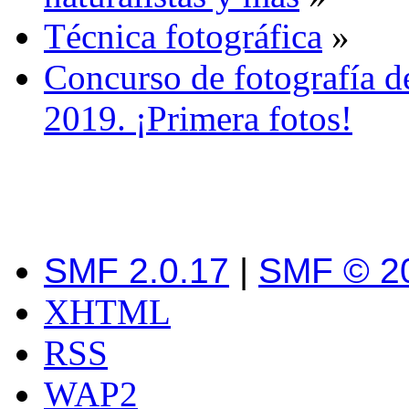
Técnica fotográfica
»
Concurso de fotografía de
2019. ¡Primera fotos!
SMF 2.0.17
|
SMF © 2
XHTML
RSS
WAP2