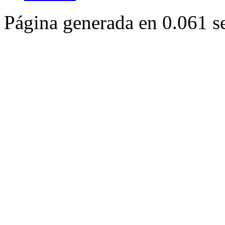
Página generada en 0.061 s