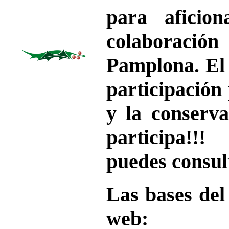
para aficio
colaboraci
Pamplona. El 
participación
y la conserva
participa!!!
puedes consult
Las bases del
web: