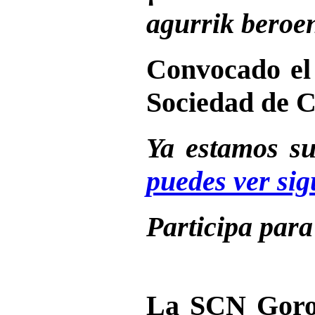
agurrik beroe
Convocado el 
Sociedad de C
Ya estamos su
puedes ver sig
Participa para
La SCN Goros