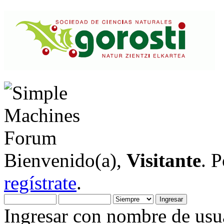
Bienvenido(a),
Visitante
. 
regístrate
.
Ingresar con nombre de usua