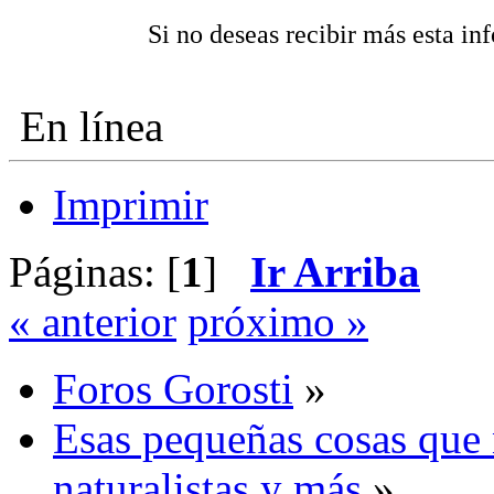
Si no deseas recibir más esta i
En línea
Imprimir
Páginas: [
1
]
Ir Arriba
« anterior
próximo »
Foros Gorosti
»
Esas pequeñas cosas que 
naturalistas y más
»