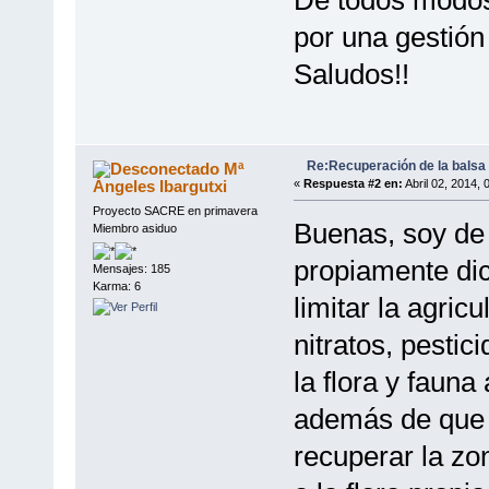
por una gestión
Saludos!!
Re:Recuperación de la balsa 
Mª
Ángeles Ibargutxi
«
Respuesta #2 en:
Abril 02, 2014, 
Proyecto SACRE en primavera
Buenas, soy de 
Miembro asiduo
propiamente dic
Mensajes: 185
Karma: 6
limitar la agricu
nitratos, pestic
la flora y fauna
además de que s
recuperar la zo