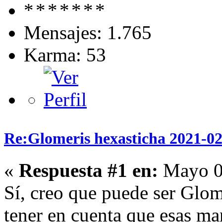
Mensajes: 1.765
Karma: 53
Re:Glomeris hexasticha 2021-02
«
Respuesta #1 en:
Mayo 03
Sí, creo que puede ser Glom
tener en cuenta que esas ma