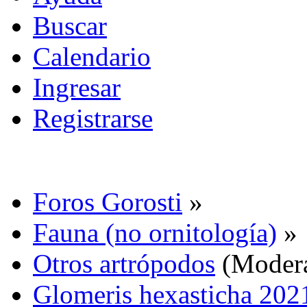
Buscar
Calendario
Ingresar
Registrarse
Foros Gorosti
»
Fauna (no ornitología)
»
Otros artrópodos
(Moder
Glomeris hexasticha 2021