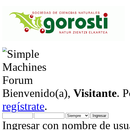
Bienvenido(a),
Visitante
. 
regístrate
.
Ingresar con nombre de usua