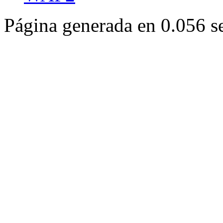
Página generada en 0.056 s