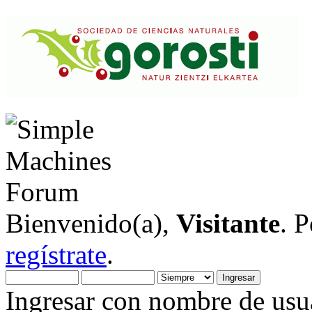
Bienvenido(a),
Visitante
. 
regístrate
.
Ingresar con nombre de usua