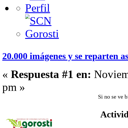
20.000 imágenes y se reparten as
«
Respuesta #1 en:
Noviemb
pm »
Si no se ve 
Activi