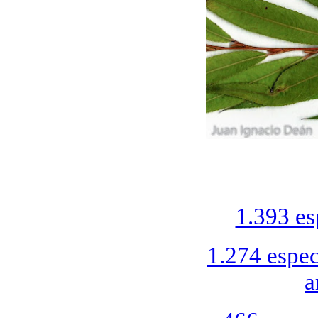
1.393 es
1.274 espec
a