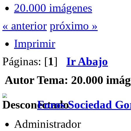
20.000 imágenes
« anterior
próximo »
Imprimir
Páginas: [
1
]
Ir Abajo
Autor
Tema: 20.000 imág
Foros Sociedad Gor
Administrador