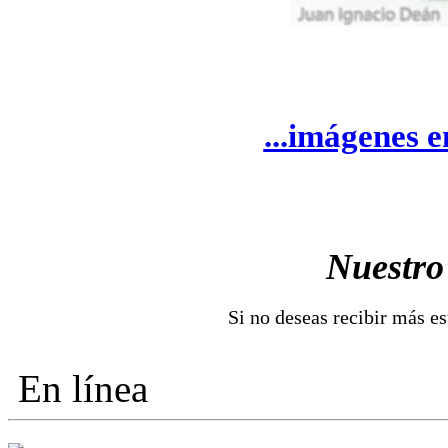
...imágenes e
Nuestro
Si no deseas recibir más e
En línea