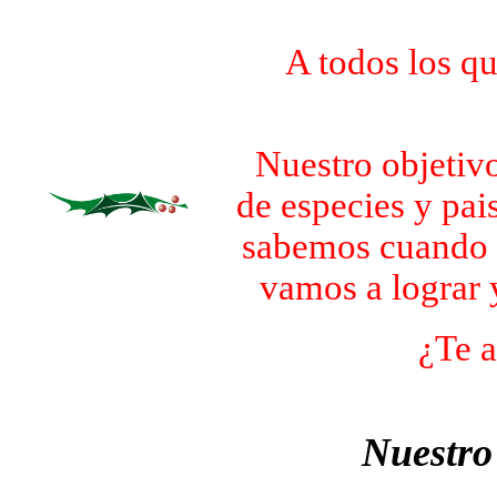
A todos los qu
Nuestro objetivo
de especies y pai
sabemos cuando n
vamos a lograr 
¿Te a
Nuestro