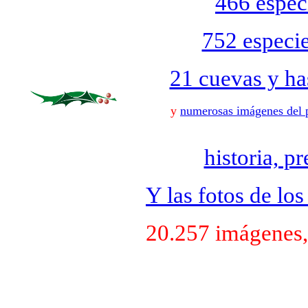
466 espec
752 especie
21 cuevas y has
y
numerosas imágenes del p
historia, p
Y las fotos de lo
20.257 imágenes, 