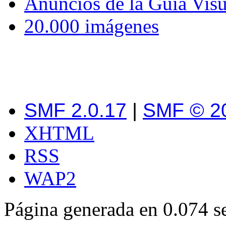
Anuncios de la Guía Visu
20.000 imágenes
SMF 2.0.17
|
SMF © 2
XHTML
RSS
WAP2
Página generada en 0.074 s