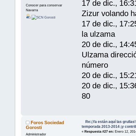
17 de dic., 16:
Conocer para conservar
Navarra
Zizur volando h
17 de dic., 17:
la ulzama
20 de dic., 14:
Ulzama direcci
número
20 de dic., 15:
20 de dic., 15:
80
Re:¡Ya están aquí las grullas
Foros Sociedad
temporada 2013-2014 ¡y contri
Gorosti
«
Respuesta #27 en:
Enero 12, 201
Administrador