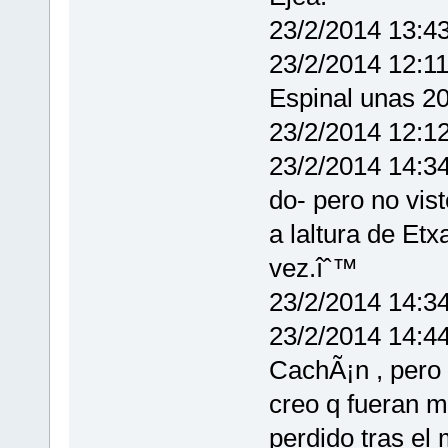
23/2/2014 13:4
23/2/2014 12:11:
Espinal unas 2
23/2/2014 12:12
23/2/2014 14:34
do- pero no vist
a laltura de Etx
vez.îˆ™
23/2/2014 14:
23/2/2014 14:44
CachÃ¡n , pero 
creo q fueran m
perdido tras 