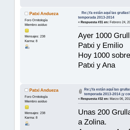
Re:¡Ya están aquí las grullas
Patxi Andueza
temporada 2013-2014
Foro Ornitología
«
Respuesta #31 en:
Febrero 24, 20
Miembro asiduo
Ayer 1000 Grull
Mensajes: 238
Karma: 8
Patxi y Emilio
Hoy 1000 sobr
Patxi y Ana
Re:¡Ya están aquí las grull
Patxi Andueza
temporada 2013-2014 ¡y con
Foro Ornitología
«
Respuesta #32 en:
Marzo 06, 201
Miembro asiduo
Unas 200 Grull
Mensajes: 238
Karma: 8
a Zolina.