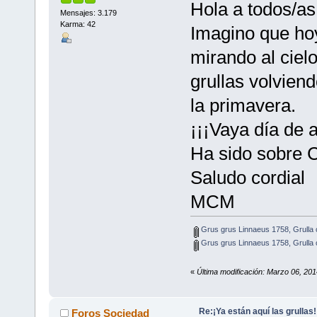
Hola a todos/as
Mensajes: 3.179
Karma: 42
Imagino que ho
mirando al cielo
grullas volviend
la primavera.
¡¡¡Vaya día de a
Ha sido sobre C
Saludo cordial
MCM
Grus grus Linnaeus 1758, Grulla
Grus grus Linnaeus 1758, Grulla
«
Última modificación: Marzo 06, 20
Re:¡Ya están aquí las grullas
Foros Sociedad