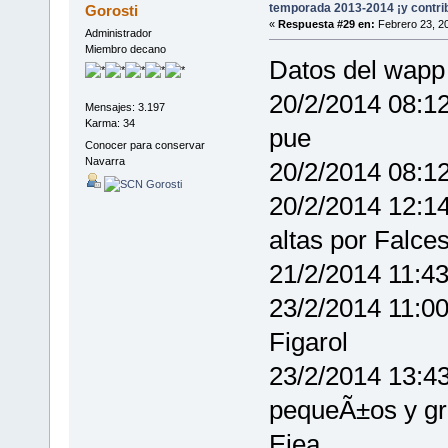
temporada 2013-2014 ¡y contri
Gorosti
«
Respuesta #29 en:
Febrero 23, 20
Administrador
Miembro decano
Datos del wapp
20/2/2014 08:12
Mensajes: 3.197
Karma: 34
pue
Conocer para conservar
Navarra
20/2/2014 08:
20/2/2014 12:14
altas por Falc
21/2/2014 11:4
23/2/2014 11:00
Figarol
23/2/2014 13:4
pequeÃ±os y gr
Ejea.