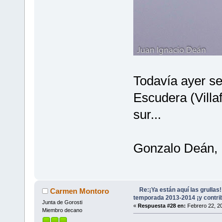
Todavía ayer se
Escudera (Villa
sur...
Gonzalo Deán, 
Re:¡Ya están aquí las grullas
Carmen Montoro
temporada 2013-2014 ¡y contri
Junta de Gorosti
«
Respuesta #28 en:
Febrero 22, 20
Miembro decano