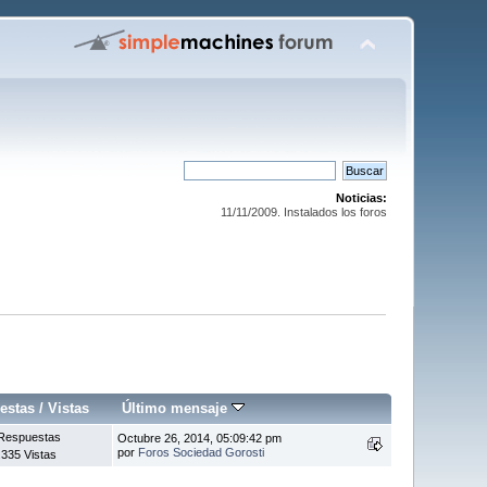
Noticias:
11/11/2009. Instalados los foros
estas
/
Vistas
Último mensaje
Respuestas
Octubre 26, 2014, 05:09:42 pm
por
Foros Sociedad Gorosti
.335 Vistas