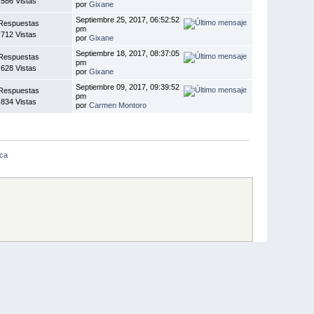
.586 Vistas
por
Gixane
Septiembre 25, 2017, 06:52:52
Respuestas
pm
.712 Vistas
por
Gixane
Septiembre 18, 2017, 08:37:05
Respuestas
pm
.628 Vistas
por
Gixane
Septiembre 09, 2017, 09:39:52
Respuestas
pm
.834 Vistas
por
Carmen Montoro
ica