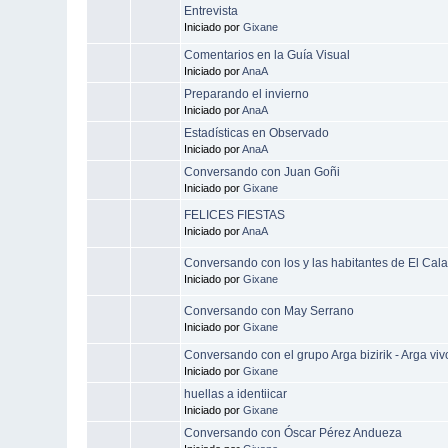
Entrevista
Iniciado por
Gixane
Comentarios en la Guía Visual
Iniciado por
AnaA
Preparando el invierno
Iniciado por
AnaA
Estadísticas en Observado
Iniciado por
AnaA
Conversando con Juan Goñi
Iniciado por
Gixane
FELICES FIESTAS
Iniciado por
AnaA
Conversando con los y las habitantes de El Cal
Iniciado por
Gixane
Conversando con May Serrano
Iniciado por
Gixane
Conversando con el grupo Arga bizirik - Arga viv
Iniciado por
Gixane
huellas a identiicar
Iniciado por
Gixane
Conversando con Óscar Pérez Andueza