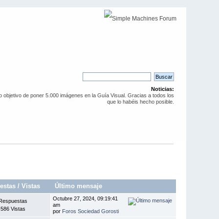
Noticias:
objetivo de poner 5.000 imágenes en la Guía Visual. Gracias a todos los
que lo habéis hecho posible.
estas
/
Vistas
Último mensaje
Octubre 27, 2024, 09:19:41
Respuestas
am
.586 Vistas
por
Foros Sociedad Gorosti