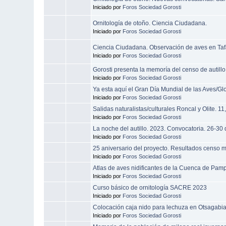
Iniciado por
Foros Sociedad Gorosti
Ornitología de otoño. Ciencia Ciudadana.
Iniciado por
Foros Sociedad Gorosti
Ciencia Ciudadana. Observación de aves en Taf
Iniciado por
Foros Sociedad Gorosti
Gorosti presenta la memoría del censo de autill
Iniciado por
Foros Sociedad Gorosti
Ya esta aquí el Gran Día Mundial de las Aves/G
Iniciado por
Foros Sociedad Gorosti
Salidas naturalistas/culturales Roncal y Olite. 1
Iniciado por
Foros Sociedad Gorosti
La noche del autillo. 2023. Convocatoria. 26-30 
Iniciado por
Foros Sociedad Gorosti
25 aniversario del proyecto. Resultados censo m
Iniciado por
Foros Sociedad Gorosti
Atlas de aves nidificantes de la Cuenca de Pam
Iniciado por
Foros Sociedad Gorosti
Curso básico de ornitología SACRE 2023
Iniciado por
Foros Sociedad Gorosti
Colocación caja nido para lechuza en Otsagabia
Iniciado por
Foros Sociedad Gorosti