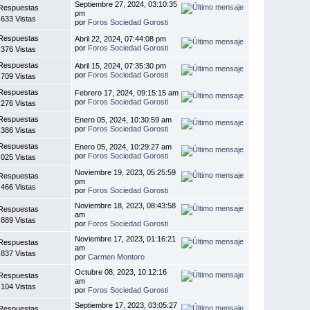
Septiembre 27, 2024, 03:10:35
Respuestas
pm
.633 Vistas
por
Foros Sociedad Gorosti
Respuestas
Abril 22, 2024, 07:44:08 pm
por
Foros Sociedad Gorosti
.376 Vistas
Respuestas
Abril 15, 2024, 07:35:30 pm
por
Foros Sociedad Gorosti
.709 Vistas
Respuestas
Febrero 17, 2024, 09:15:15 am
por
Foros Sociedad Gorosti
.276 Vistas
Respuestas
Enero 05, 2024, 10:30:59 am
por
Foros Sociedad Gorosti
.386 Vistas
Respuestas
Enero 05, 2024, 10:29:27 am
por
Foros Sociedad Gorosti
.025 Vistas
Noviembre 19, 2023, 05:25:59
Respuestas
pm
.466 Vistas
por
Foros Sociedad Gorosti
Noviembre 18, 2023, 08:43:58
Respuestas
am
.889 Vistas
por
Foros Sociedad Gorosti
Noviembre 17, 2023, 01:16:21
Respuestas
am
.837 Vistas
por
Carmen Montoro
Octubre 08, 2023, 10:12:16
Respuestas
am
.104 Vistas
por
Foros Sociedad Gorosti
Septiembre 17, 2023, 03:05:27
Respuestas