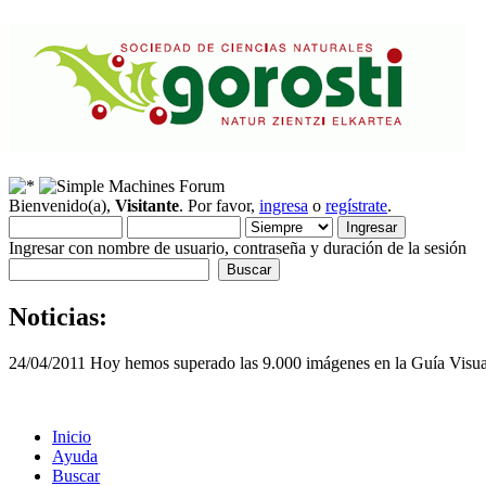
Bienvenido(a),
Visitante
. Por favor,
ingresa
o
regístrate
.
Ingresar con nombre de usuario, contraseña y duración de la sesión
Noticias:
24/04/2011 Hoy hemos superado las 9.000 imágenes en la Guía Visua
Inicio
Ayuda
Buscar