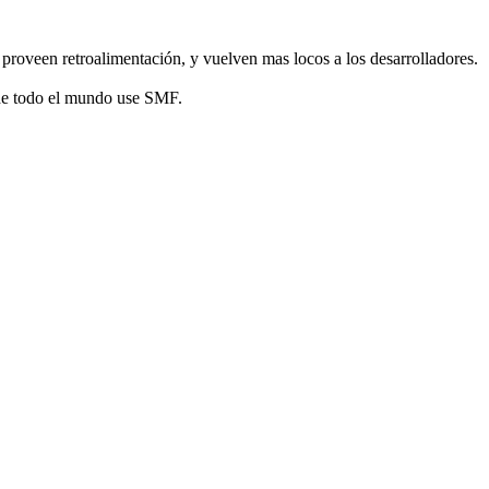
roveen retroalimentación, y vuelven mas locos a los desarrolladores.
 de todo el mundo use SMF.