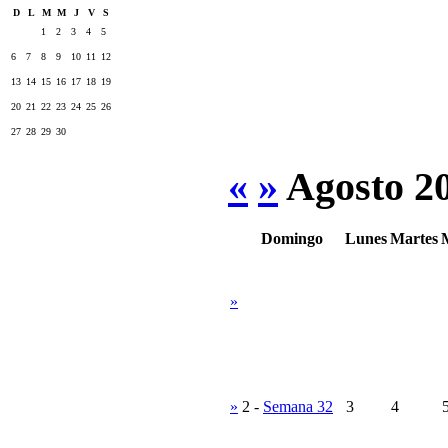
D
L
M
M
J
V
S
1
2
3
4
5
6
7
8
9
10
11
12
13
14
15
16
17
18
19
20
21
22
23
24
25
26
27
28
29
30
«
»
Agosto 2
Domingo
Lunes
Martes
»
»
2
-
Semana 32
3
4