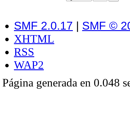
SMF 2.0.17
|
SMF © 2
XHTML
RSS
WAP2
Página generada en 0.048 s