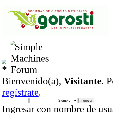
Bienvenido(a),
Visitante
. 
regístrate
.
Ingresar con nombre de usua