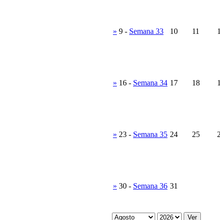
»
9
-
Semana 33
10
11
»
16
-
Semana 34
17
18
»
23
-
Semana 35
24
25
»
30
-
Semana 36
31