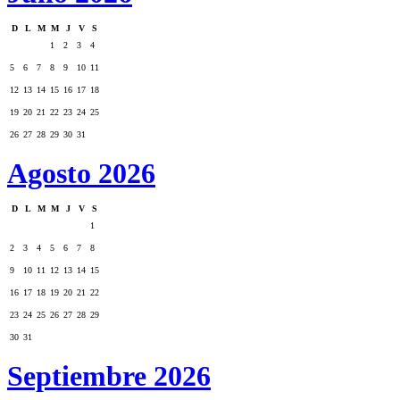
D
L
M
M
J
V
S
1
2
3
4
5
6
7
8
9
10
11
12
13
14
15
16
17
18
19
20
21
22
23
24
25
26
27
28
29
30
31
Agosto 2026
D
L
M
M
J
V
S
1
2
3
4
5
6
7
8
9
10
11
12
13
14
15
16
17
18
19
20
21
22
23
24
25
26
27
28
29
30
31
Septiembre 2026