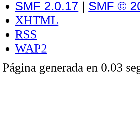
SMF 2.0.17
|
SMF © 2
XHTML
RSS
WAP2
Página generada en 0.03 se