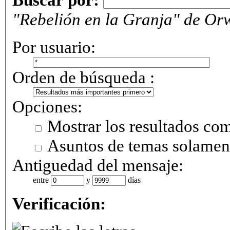
"Rebelión en la Granja" de Orw
Por usuario:
Orden de búsqueda :
Opciones:
Mostrar los resultados co
Asuntos de temas solamen
Antiguedad del mensaje:
entre
y
días
Verificación: