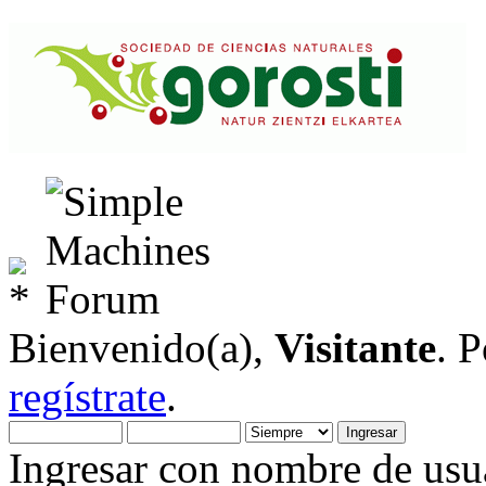
Bienvenido(a),
Visitante
. 
regístrate
.
Ingresar con nombre de usua