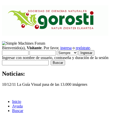
Bienvenido(a),
Visitante
. Por favor,
ingresa
o
regístrate
.
Ingresar con nombre de usuario, contraseña y duración de la sesión
Noticias:
10/12/11 La Guía Visual pasa de las 13.000 imágenes
Inicio
Ayuda
Buscar