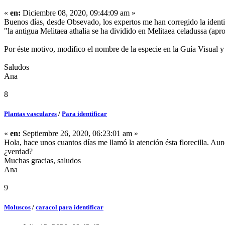
«
en:
Diciembre 08, 2020, 09:44:09 am »
Buenos días, desde Obsevado, los expertos me han corregido la identif
"la antigua Melitaea athalia se ha dividido en Melitaea celadussa (apro
Por éste motivo, modifico el nombre de la especie en la Guía Visual y 
Saludos
Ana
8
Plantas vasculares
/
Para identificar
«
en:
Septiembre 26, 2020, 06:23:01 am »
Hola, hace unos cuantos días me llamó la atención ésta florecilla. Aun
¿verdad?
Muchas gracias, saludos
Ana
9
Moluscos
/
caracol para identificar