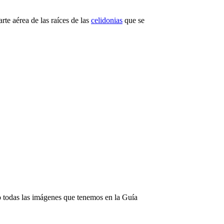
rte aérea de las raíces de las
celidonias
que se
do todas las imágenes que tenemos en la Guía