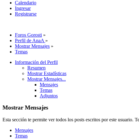
Calendario
Ingresar
Registrarse
Foros Gorosti
»
Perfil de AnaA
»
Mostrar Mensajes
»
Temas
Información del Perfil
Resumen
Mostrar Estadísticas
Mostrar Mensajes...
Mensajes
Temas
Adjuntos
Mostrar Mensajes
Esta sección te permite ver todos los posts escritos por este usuario. 
Mensajes
Temas