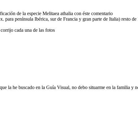
icación de la especie Melitaea athalia con éste comentario
x. para península Ibérica, sur de Francia y gran parte de Italia) resto de
corrijo cada una de las fotos
que la he buscado en la Guía Visual, no debo situarme en la familia y n