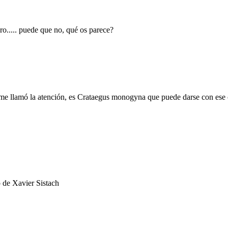
ro..... puede que no, qué os parece?
 me llamó la atención, es Crataegus monogyna que puede darse con ese c
o de Xavier Sistach