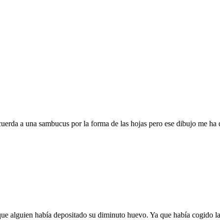
uerda a una sambucus por la forma de las hojas pero ese dibujo me ha 
e alguien había depositado su diminuto huevo. Ya que había cogido la ho