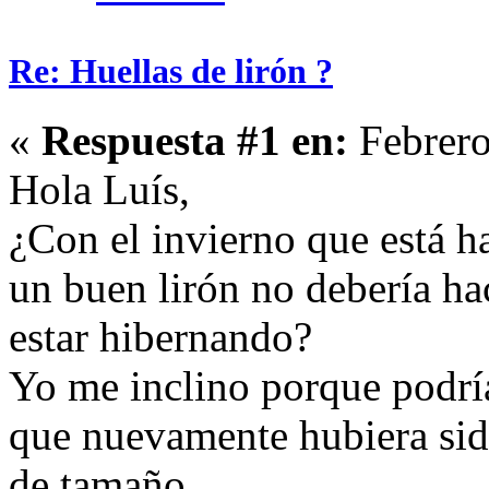
Re: Huellas de lirón ?
«
Respuesta #1 en:
Febrero
Hola Luís,
¿Con el invierno que está h
un buen lirón no debería h
estar hibernando?
Yo me inclino porque podría
que nuevamente hubiera sido
de tamaño.