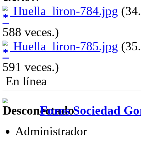
Huella_liron-784.jpg
(34.
588 veces.)
Huella_liron-785.jpg
(35.
591 veces.)
En línea
Foros Sociedad Gor
Administrador