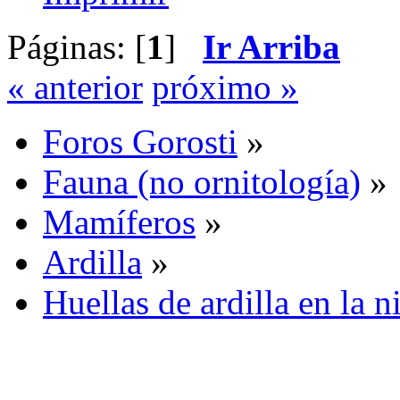
Páginas: [
1
]
Ir Arriba
« anterior
próximo »
Foros Gorosti
»
Fauna (no ornitología)
»
Mamíferos
»
Ardilla
»
Huellas de ardilla en la n