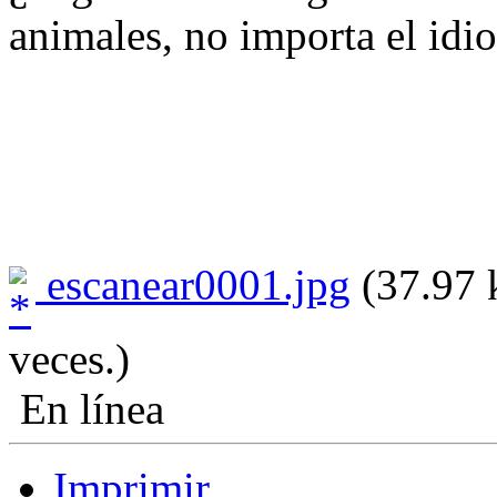
animales, no importa el id
escanear0001.jpg
(37.97 
veces.)
En línea
Imprimir