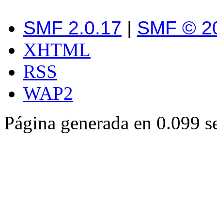
SMF 2.0.17
|
SMF © 2
XHTML
RSS
WAP2
Página generada en 0.099 s