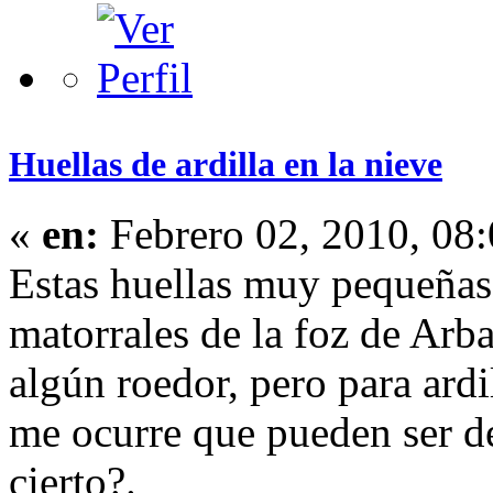
Huellas de ardilla en la nieve
«
en:
Febrero 02, 2010, 08
Estas huellas muy pequeñas,
matorrales de la foz de Arb
algún roedor, pero para ard
me ocurre que pueden ser de
cierto?.