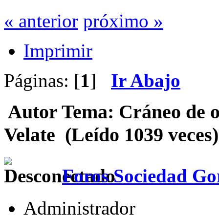
« anterior
próximo »
Imprimir
Páginas: [
1
]
Ir Abajo
Autor
Tema: Cráneo de os
Velate (Leído 1039 veces)
Foros Sociedad Gor
Administrador