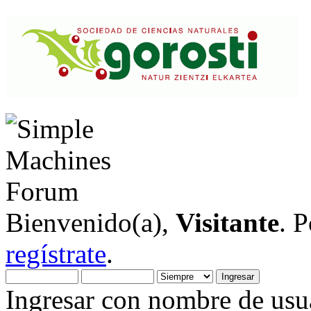
Bienvenido(a),
Visitante
. 
regístrate
.
Ingresar con nombre de usua