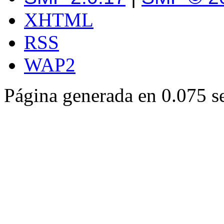
XHTML
RSS
WAP2
Página generada en 0.075 s