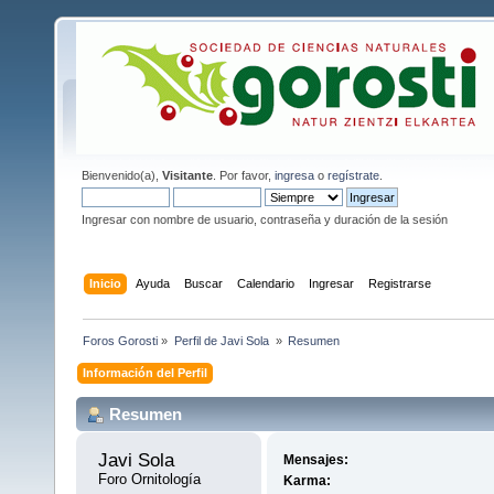
Bienvenido(a),
Visitante
. Por favor,
ingresa
o
regístrate
.
Ingresar con nombre de usuario, contraseña y duración de la sesión
Inicio
Ayuda
Buscar
Calendario
Ingresar
Registrarse
Foros Gorosti
»
Perfil de Javi Sola 
»
Resumen
Información del Perfil
Resumen
Javi Sola 
Mensajes:
Foro Ornitología
Karma: