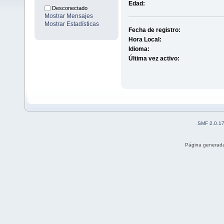
Edad:
Desconectado
Mostrar Mensajes
Mostrar Estadísticas
Fecha de registro:
Hora Local:
Idioma:
Última vez activo:
SMF 2.0.1
Página generada