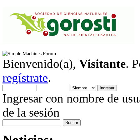
Bienvenido(a),
Visitante
. 
regístrate
.
Ingresar con nombre de usua
de la sesión
Noticias: