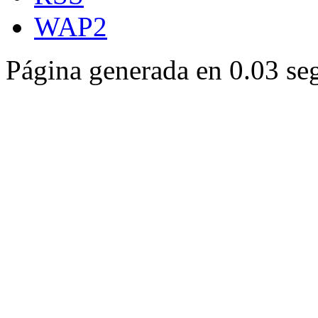
WAP2
Página generada en 0.03 se