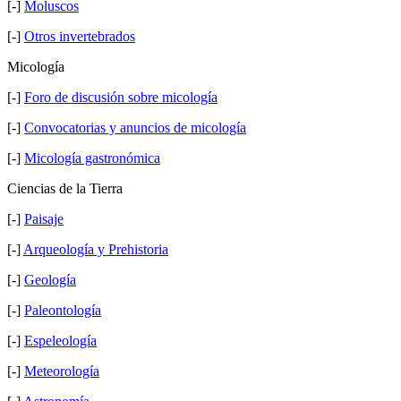
[-]
Moluscos
[-]
Otros invertebrados
Micología
[-]
Foro de discusión sobre micología
[-]
Convocatorias y anuncios de micología
[-]
Micología gastronómica
Ciencias de la Tierra
[-]
Paisaje
[-]
Arqueología y Prehistoria
[-]
Geología
[-]
Paleontología
[-]
Espeleología
[-]
Meteorología