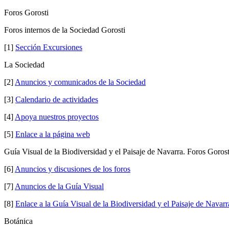
Foros Gorosti
Foros internos de la Sociedad Gorosti
[1]
Sección Excursiones
La Sociedad
[2]
Anuncios y comunicados de la Sociedad
[3]
Calendario de actividades
[4]
Apoya nuestros proyectos
[5]
Enlace a la página web
Guía Visual de la Biodiversidad y el Paisaje de Navarra. Foros Gorost
[6]
Anuncios y discusiones de los foros
[7]
Anuncios de la Guía Visual
[8]
Enlace a la Guía Visual de la Biodiversidad y el Paisaje de Navarr
Botánica