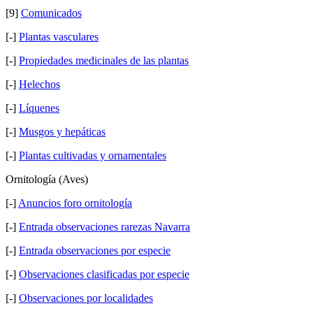
[9]
Comunicados
[-]
Plantas vasculares
[-]
Propiedades medicinales de las plantas
[-]
Helechos
[-]
Líquenes
[-]
Musgos y hepáticas
[-]
Plantas cultivadas y ornamentales
Ornitología (Aves)
[-]
Anuncios foro ornitología
[-]
Entrada observaciones rarezas Navarra
[-]
Entrada observaciones por especie
[-]
Observaciones clasificadas por especie
[-]
Observaciones por localidades