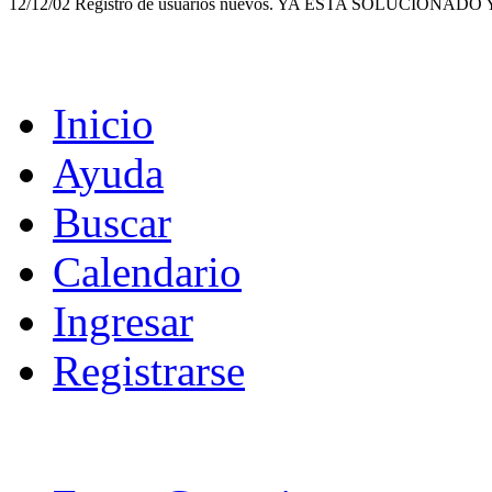
12/12/02 Registro de usuarios nuevos. YA ESTA SOLUCI
Inicio
Ayuda
Buscar
Calendario
Ingresar
Registrarse