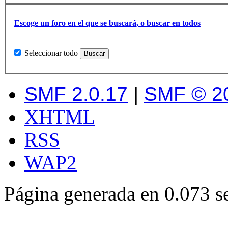
Escoge un foro en el que se buscará, o buscar en todos
Seleccionar todo
SMF 2.0.17
|
SMF © 2
XHTML
RSS
WAP2
Página generada en 0.073 s