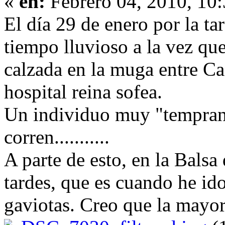
«
en:
Febrero 04, 2010, 10
El día 29 de enero por la tar
tiempo lluvioso a la vez qu
calzada en la muga entre Ca
hospital reina sofea.
Un individuo muy "temprane
corren...........
A parte de esto, en la Balsa
tardes, que es cuando he id
gaviotas. Creo que la mayor