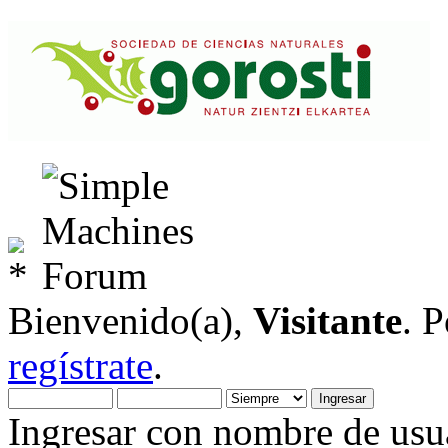
Bienvenido(a),
Visitante
. 
regístrate
.
Ingresar con nombre de usua