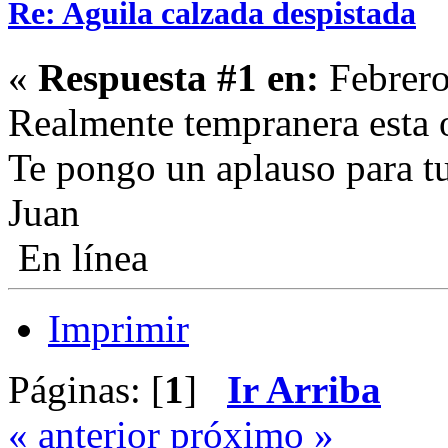
Re: Aguila calzada despistada
«
Respuesta #1 en:
Febrero
Realmente tempranera esta o
Te pongo un aplauso para t
Juan
En línea
Imprimir
Páginas: [
1
]
Ir Arriba
« anterior
próximo »