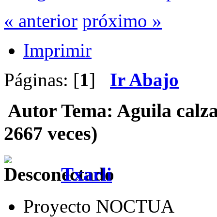
« anterior
próximo »
Imprimir
Páginas: [
1
]
Ir Abajo
Autor
Tema: Aguila calza
2667 veces)
Txarli
Proyecto NOCTUA