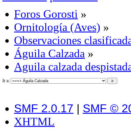
Foros Gorosti
»
Ornitología (Aves)
»
Observaciones clasificada
Águila Calzada
»
Aguila calzada despistad
Ir a:
SMF 2.0.17
|
SMF © 2
XHTML