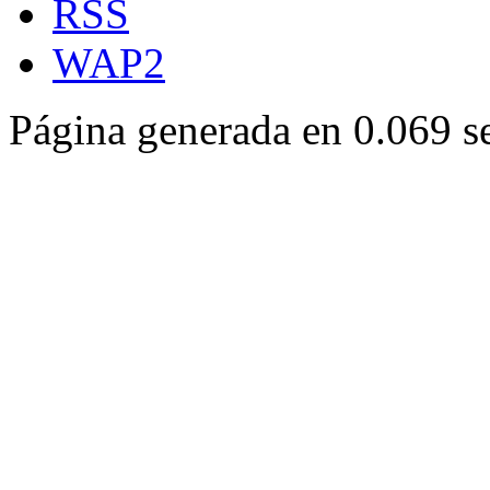
RSS
WAP2
Página generada en 0.069 s