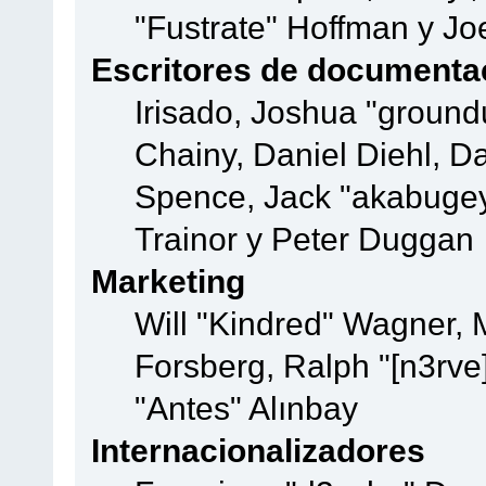
"Fustrate" Hoffman y Jo
Escritores de documenta
Irisado, Joshua "ground
Chainy, Daniel Diehl, D
Spence, Jack "akabugey
Trainor y Peter Duggan
Marketing
Will "Kindred" Wagner,
Forsberg, Ralph "[n3rve
"Antes" Alınbay
Internacionalizadores