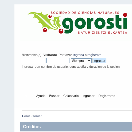
Bienvenido(a),
Visitante
. Por favor,
ingresa
o
regístrate
.
Ingresar con nombre de usuario, contraseña y duración de la sesión
Inicio
Ayuda
Buscar
Calendario
Ingresar
Registrarse
Foros Gorosti
Créditos