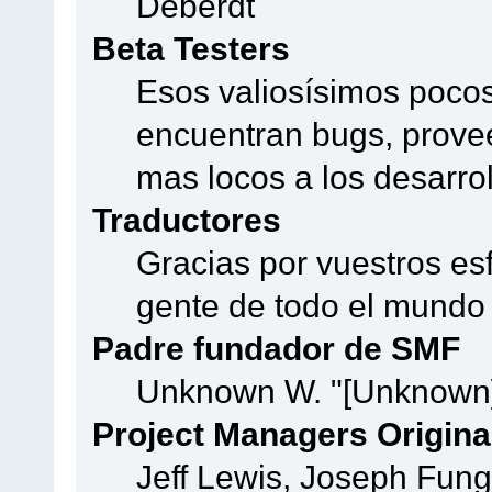
Deberdt
Beta Testers
Esos valiosísimos poco
encuentran bugs, provee
mas locos a los desarro
Traductores
Gracias por vuestros es
gente de todo el mundo
Padre fundador de SMF
Unknown W. "[Unknown]
Project Managers Origina
Jeff Lewis, Joseph Fun