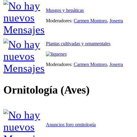
Musgos y hepáticas
Moderadores:
Carmen Montoro
,
Joserra
Plantas cultivadas y ornamentales
Moderadores:
Carmen Montoro
,
Joserra
Ornitología (Aves)
Anuncios foro ornitología