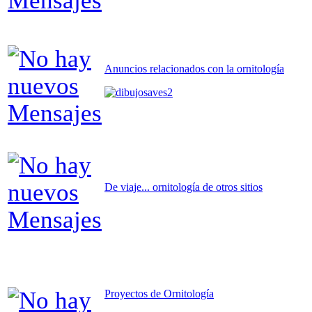
Anuncios relacionados con la ornitología
De viaje... ornitología de otros sitios
Proyectos de Ornitología