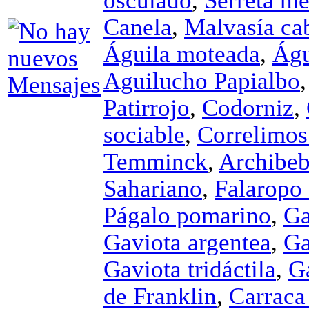
osculado
,
Serreta m
Canela
,
Malvasía ca
Águila moteada
,
Águ
Aguilucho Papialbo
Patirrojo
,
Codorniz
,
sociable
,
Correlimos
Temminck
,
Archibeb
Sahariano
,
Falaropo
Págalo pomarino
,
Ga
Gaviota argentea
,
Ga
Gaviota tridáctila
,
G
de Franklin
,
Carraca