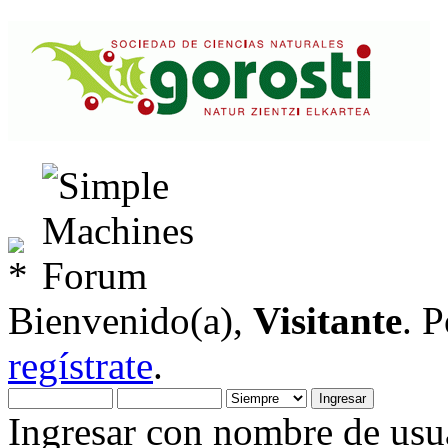
Bienvenido(a),
Visitante
. 
regístrate
.
Ingresar con nombre de usua