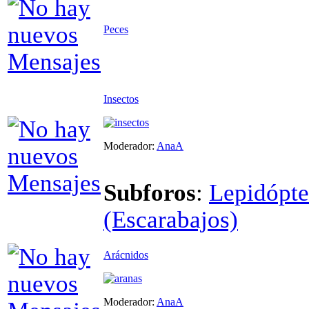
Peces
Insectos
Moderador:
AnaA
Subforos
:
Lepidópte
(Escarabajos)
Arácnidos
Moderador:
AnaA