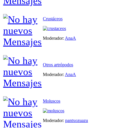
Crustáceos
Moderador:
AnaA
Otros artrópodos
Moderador:
AnaA
Moluscos
Moderador:
pantxozuazu