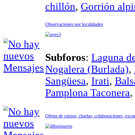
chillón
,
Gorrión alp
Observaciones por localidades
Subforos
:
Laguna de 
Nogalera (Burlada)
,
Sangüesa
,
Irati
,
Bals
Pamplona Taconera
Oferta de cursos, charlas, colaboraciones, excu