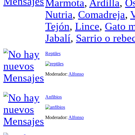
Marmota
,
Ardilla
,
O
Nutria
,
Comadreja
,
Tejón
,
Lince
,
Gato m
Jabalí
,
Sarrio o rebe
Reptiles
Moderador:
Alfonso
Anfibios
Moderador:
Alfonso