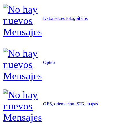
Katxibatxes fotográficos
Óptica
GPS, orientación, SIG, mapas