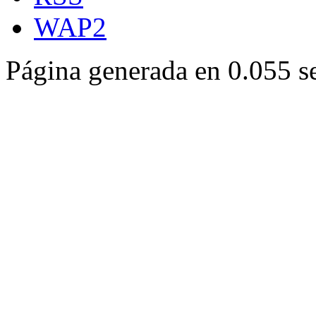
WAP2
Página generada en 0.055 s