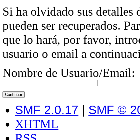
Si ha olvidado sus detalles 
pueden ser recuperados. Pa
que lo hará, por favor, int
usuario o email a continuac
Nombre de Usuario/Email:
SMF 2.0.17
|
SMF © 2
XHTML
RSS