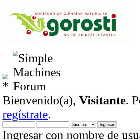
Bienvenido(a),
Visitante
. 
regístrate
.
Ingresar con nombre de usua