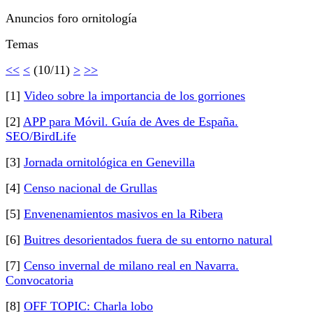
Anuncios foro ornitología
Temas
<<
<
(10/11)
>
>>
[1]
Video sobre la importancia de los gorriones
[2]
APP para Móvil. Guía de Aves de España.
SEO/BirdLife
[3]
Jornada ornitológica en Genevilla
[4]
Censo nacional de Grullas
[5]
Envenenamientos masivos en la Ribera
[6]
Buitres desorientados fuera de su entorno natural
[7]
Censo invernal de milano real en Navarra.
Convocatoria
[8]
OFF TOPIC: Charla lobo