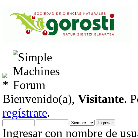
Bienvenido(a),
Visitante
. 
regístrate
.
Ingresar con nombre de usua