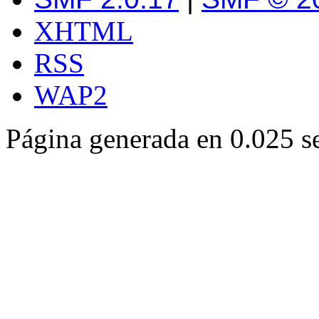
XHTML
RSS
WAP2
Página generada en 0.025 s