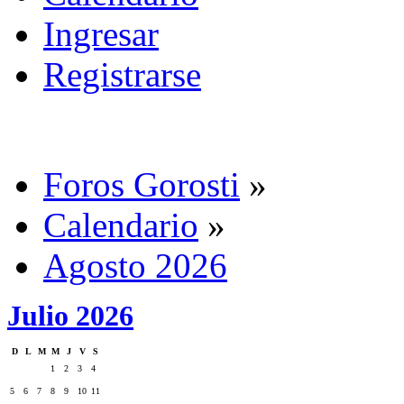
Ingresar
Registrarse
Foros Gorosti
»
Calendario
»
Agosto 2026
Julio 2026
D
L
M
M
J
V
S
1
2
3
4
5
6
7
8
9
10
11