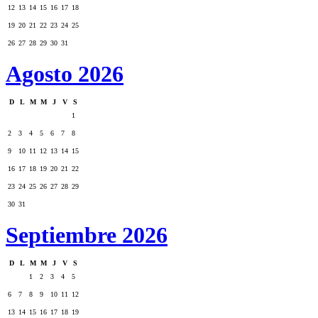
12
13
14
15
16
17
18
19
20
21
22
23
24
25
26
27
28
29
30
31
Agosto 2026
D
L
M
M
J
V
S
1
2
3
4
5
6
7
8
9
10
11
12
13
14
15
16
17
18
19
20
21
22
23
24
25
26
27
28
29
30
31
Septiembre 2026
D
L
M
M
J
V
S
1
2
3
4
5
6
7
8
9
10
11
12
13
14
15
16
17
18
19