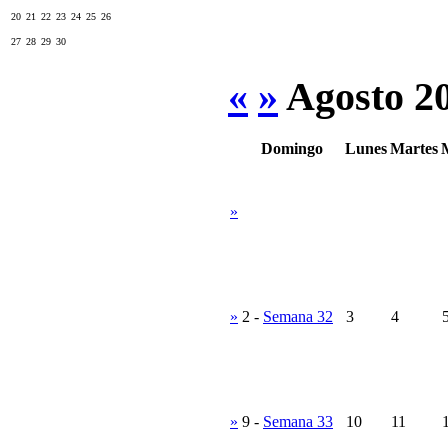
20
21
22
23
24
25
26
27
28
29
30
«
»
Agosto 2
Domingo
Lunes
Martes
»
»
2
-
Semana 32
3
4
»
9
-
Semana 33
10
11