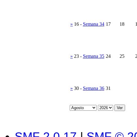
»
16
-
Semana 34
17
18
»
23
-
Semana 35
24
25
»
30
-
Semana 36
31
SMF 2.0.17
|
SMF © 2