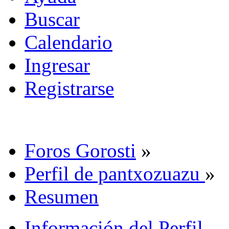
Buscar
Calendario
Ingresar
Registrarse
Foros Gorosti
»
Perfil de pantxozuazu
»
Resumen
Información del Perfil