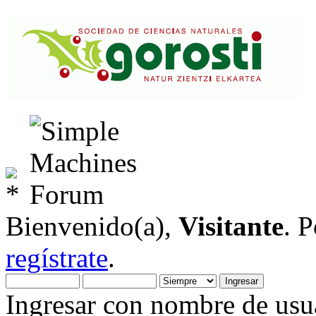
Bienvenido(a),
Visitante
. 
regístrate
.
Ingresar con nombre de usua