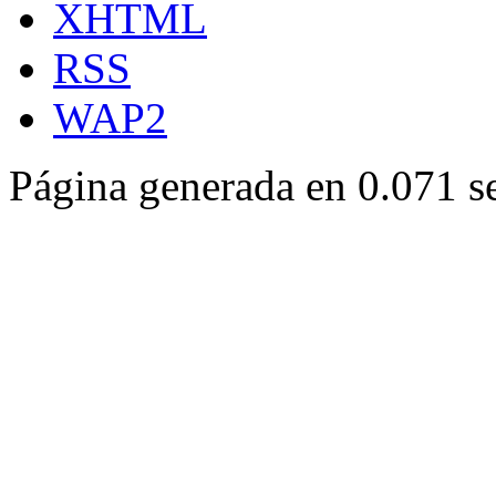
XHTML
RSS
WAP2
Página generada en 0.071 s