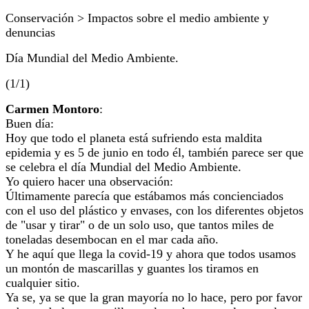
Conservación > Impactos sobre el medio ambiente y
denuncias
Día Mundial del Medio Ambiente.
(1/1)
Carmen Montoro
:
Buen día:
Hoy que todo el planeta está sufriendo esta maldita
epidemia y es 5 de junio en todo él, también parece ser que
se celebra el día Mundial del Medio Ambiente.
Yo quiero hacer una observación:
Últimamente parecía que estábamos más concienciados
con el uso del plástico y envases, con los diferentes objetos
de "usar y tirar" o de un solo uso, que tantos miles de
toneladas desembocan en el mar cada año.
Y he aquí que llega la covid-19 y ahora que todos usamos
un montón de mascarillas y guantes los tiramos en
cualquier sitio.
Ya se, ya se que la gran mayoría no lo hace, pero por favor