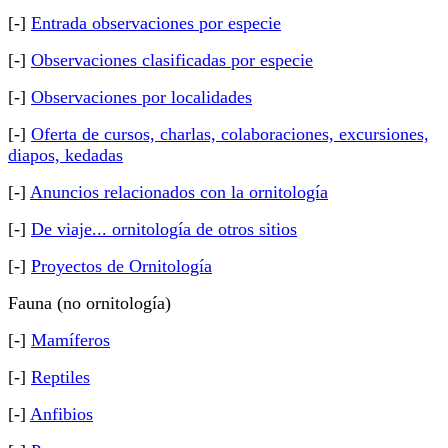
[-]
Entrada observaciones por especie
[-]
Observaciones clasificadas por especie
[-]
Observaciones por localidades
[-]
Oferta de cursos, charlas, colaboraciones, excursiones,
diapos, kedadas
[-]
Anuncios relacionados con la ornitología
[-]
De viaje... ornitología de otros sitios
[-]
Proyectos de Ornitología
Fauna (no ornitología)
[-]
Mamíferos
[-]
Reptiles
[-]
Anfibios