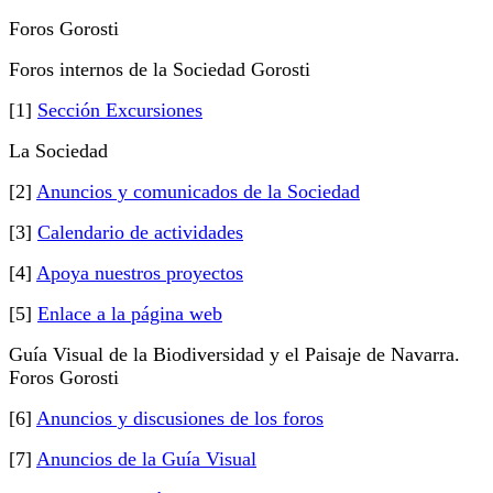
Foros Gorosti
Foros internos de la Sociedad Gorosti
[1]
Sección Excursiones
La Sociedad
[2]
Anuncios y comunicados de la Sociedad
[3]
Calendario de actividades
[4]
Apoya nuestros proyectos
[5]
Enlace a la página web
Guía Visual de la Biodiversidad y el Paisaje de Navarra.
Foros Gorosti
[6]
Anuncios y discusiones de los foros
[7]
Anuncios de la Guía Visual