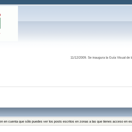
11/12/2009. Se inaugura la Guía Visual de 
 Ten en cuenta que sólo puedes ver los posts escritos en zonas a las que tienes acceso en 