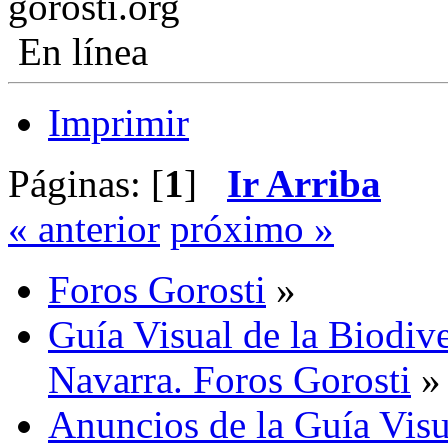
gorosti.org
En línea
Imprimir
Páginas: [
1
]
Ir Arriba
« anterior
próximo »
Foros Gorosti
»
Guía Visual de la Biodive
Navarra. Foros Gorosti
»
Anuncios de la Guía Visu