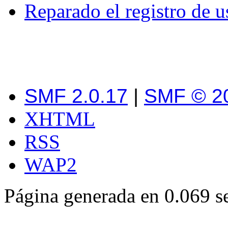
Reparado el registro de u
SMF 2.0.17
|
SMF © 2
XHTML
RSS
WAP2
Página generada en 0.069 s