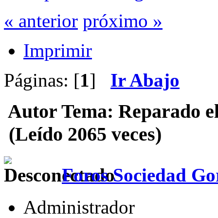
« anterior
próximo »
Imprimir
Páginas: [
1
]
Ir Abajo
Autor
Tema: Reparado el 
(Leído 2065 veces)
Foros Sociedad Gor
Administrador