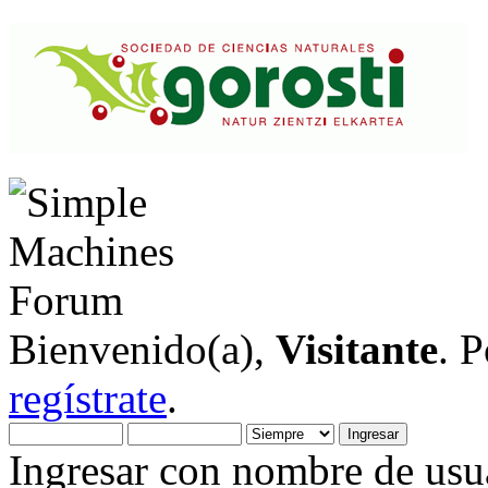
Bienvenido(a),
Visitante
. 
regístrate
.
Ingresar con nombre de usua