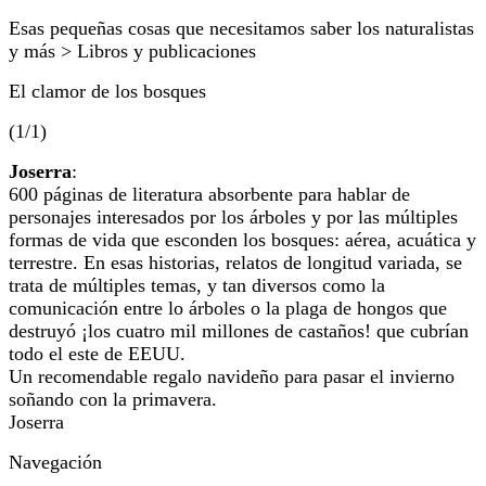
Esas pequeñas cosas que necesitamos saber los naturalistas
y más > Libros y publicaciones
El clamor de los bosques
(1/1)
Joserra
:
600 páginas de literatura absorbente para hablar de
personajes interesados por los árboles y por las múltiples
formas de vida que esconden los bosques: aérea, acuática y
terrestre. En esas historias, relatos de longitud variada, se
trata de múltiples temas, y tan diversos como la
comunicación entre lo árboles o la plaga de hongos que
destruyó ¡los cuatro mil millones de castaños! que cubrían
todo el este de EEUU.
Un recomendable regalo navideño para pasar el invierno
soñando con la primavera.
Joserra
Navegación