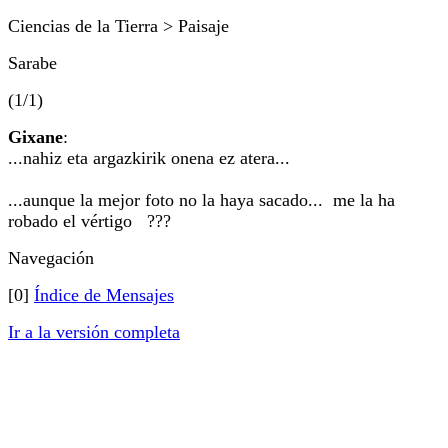
Ciencias de la Tierra > Paisaje
Sarabe
(1/1)
Gixane
:
...nahiz eta argazkirik onena ez atera...
...aunque la mejor foto no la haya sacado... me la ha
robado el vértigo ???
Navegación
[0]
Índice de Mensajes
Ir a la versión completa