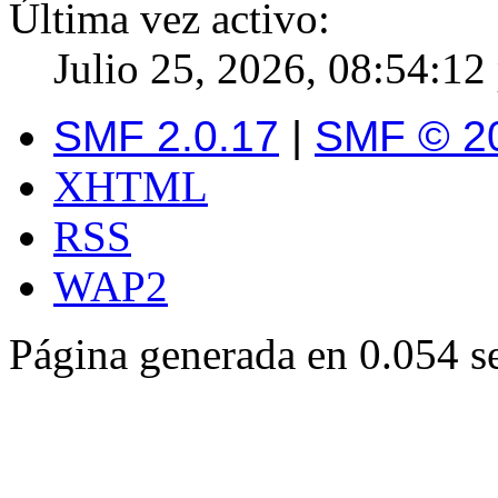
Última vez activo:
Julio 25, 2026, 08:54:12
SMF 2.0.17
|
SMF © 2
XHTML
RSS
WAP2
Página generada en 0.054 s