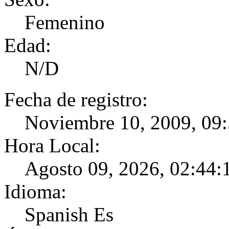
Femenino
Edad:
N/D
Fecha de registro:
Noviembre 10, 2009, 09
Hora Local:
Agosto 09, 2026, 02:44:
Idioma:
Spanish Es