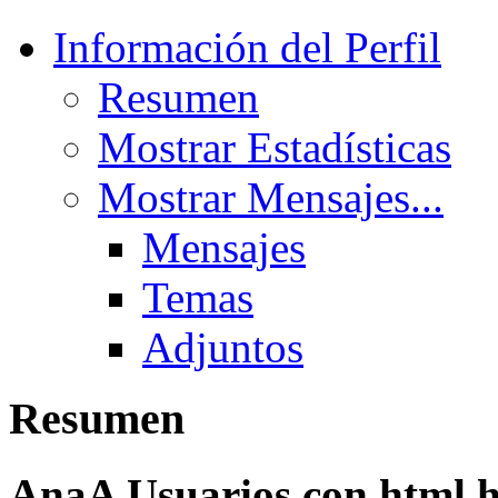
Información del Perfil
Resumen
Mostrar Estadísticas
Mostrar Mensajes...
Mensajes
Temas
Adjuntos
Resumen
AnaA
Usuarios con html h