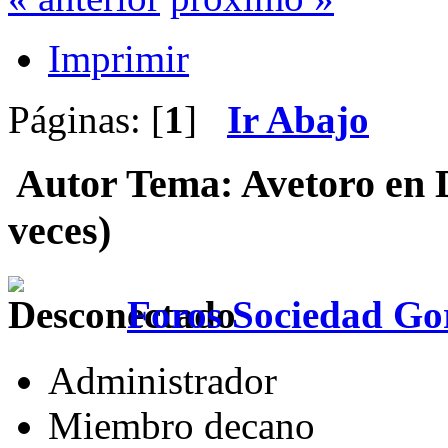
Imprimir
Páginas: [
1
]
Ir Abajo
Autor
Tema: Avetoro en 
veces)
Foros Sociedad Gor
Administrador
Miembro decano