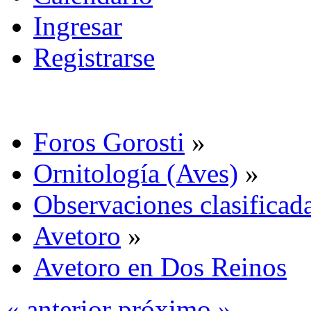
Ingresar
Registrarse
Foros Gorosti
»
Ornitología (Aves)
»
Observaciones clasificada
Avetoro
»
Avetoro en Dos Reinos
« anterior
próximo »