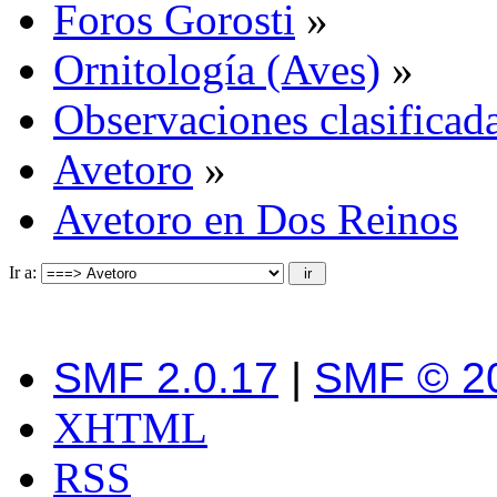
Foros Gorosti
»
Ornitología (Aves)
»
Observaciones clasificada
Avetoro
»
Avetoro en Dos Reinos
Ir a:
SMF 2.0.17
|
SMF © 2
XHTML
RSS