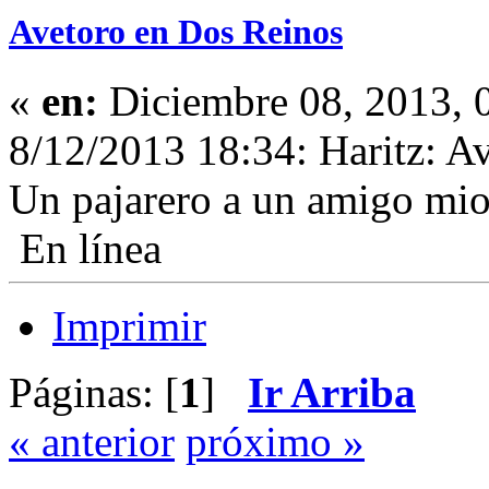
Avetoro en Dos Reinos
«
en:
Diciembre 08, 2013, 
8/12/2013 18:34: Haritz: Ave
Un pajarero a un amigo mio
En línea
Imprimir
Páginas: [
1
]
Ir Arriba
« anterior
próximo »