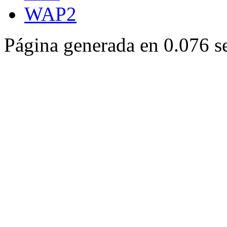
WAP2
Página generada en 0.076 s