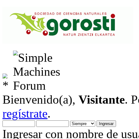
Bienvenido(a),
Visitante
. 
regístrate
.
Ingresar con nombre de usua