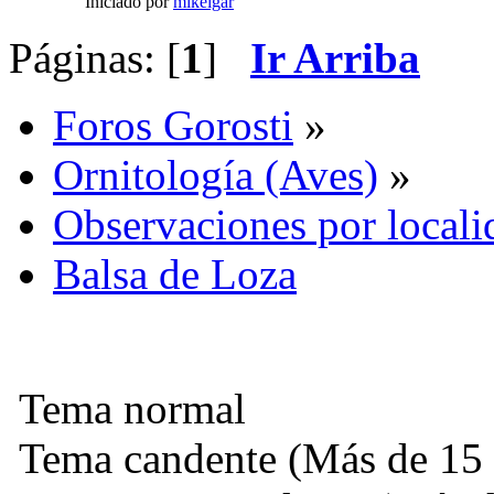
Iniciado por
mikelgar
Páginas: [
1
]
Ir Arriba
Foros Gorosti
»
Ornitología (Aves)
»
Observaciones por locali
Balsa de Loza
Tema normal
Tema candente (Más de 15 