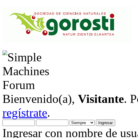
Bienvenido(a),
Visitante
. 
regístrate
.
Ingresar con nombre de usua