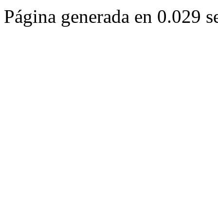
Página generada en 0.029 s