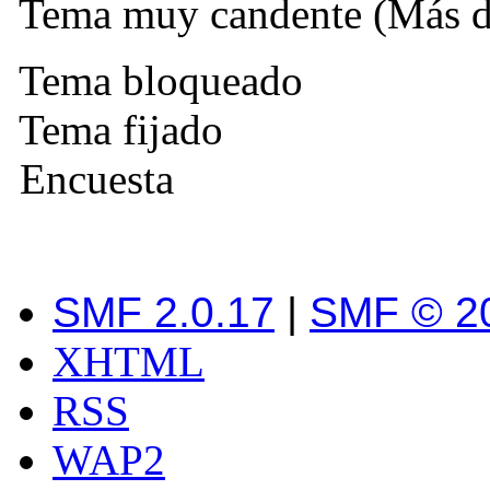
Tema muy candente (Más de
Tema bloqueado
Tema fijado
Encuesta
SMF 2.0.17
|
SMF © 2
XHTML
RSS
WAP2