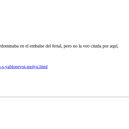
dominaba en el embalse del ferial, pero no la veo citada por aquí.
ya-s-yablonevoi-molyu.html