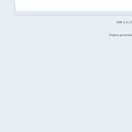
SMF 2.0.1
Página generada