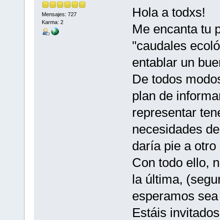
Hola a todxs!
Mensajes: 727
Karma: 2
Me encanta tu p
"caudales ecoló
entablar un bue
De todos modos
plan de informar
representar ten
necesidades de 
daría pie a otro
Con todo ello, 
la última, (seg
esperamos sea e
Estáis invitados