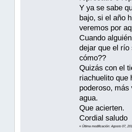
Y ya se sabe qu
bajo, si el año
veremos por aq
Cuando alguién d
dejar que el río
cómo??
Quizás con el 
riachuelito que
poderoso, más 
agua.
Que acierten.
Cordial saludo
«
Última modificación: Agosto 07, 2