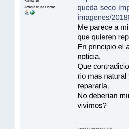
Karma: 15
queda-seco-imp
Amante de las Plantas
imagenes/2018
Me parece a mi 
que quieren rep
En principio el
noticia.
Que contradicio
rio mas natural
repararla.
No deberian mir
vivimos?