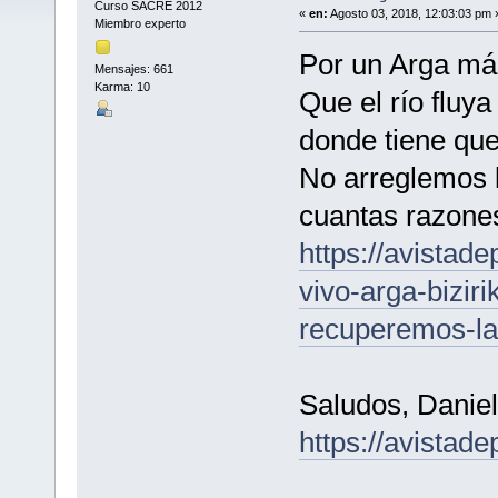
Curso SACRE 2012
«
en:
Agosto 03, 2018, 12:03:03 pm 
Miembro experto
Por un Arga más
Mensajes: 661
Karma: 10
Que el río fluy
donde tiene que
No arreglemos 
cuantas razones
https://avistad
vivo-arga-bizir
recuperemos-la
Saludos, Daniel
https://avistad