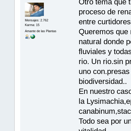
Otro tema que t
proceso de rena
entre curtidore
Mensajes: 2.762
Karma: 15
Queremos que no
Amante de las Plantas
natural donde p
fluviales y toda
rio. Un rio.sin
uno con.presas
biodiversidad..
En nuestro cas
la Lysimachia,
canabinum,stach
Todo sea por un