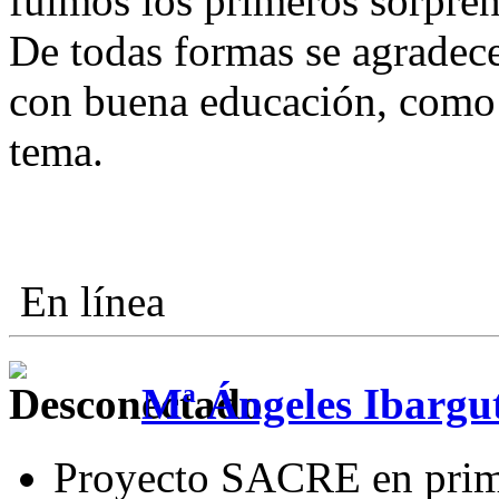
fuimos los primeros sorpre
De todas formas se agradece
con buena educación, como u
tema.
En línea
Mª Ángeles Ibargu
Proyecto SACRE en pri