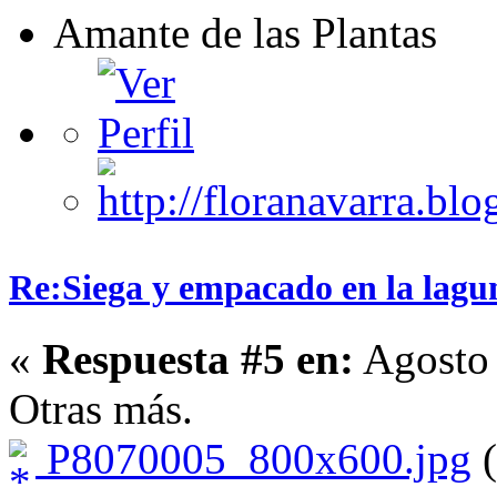
Amante de las Plantas
Re:Siega y empacado en la lagu
«
Respuesta #5 en:
Agosto 
Otras más.
P8070005_800x600.jpg
(