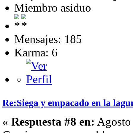
Miembro asiduo
Mensajes: 185
Karma: 6
Re:Siega y empacado en la lagu
«
Respuesta #8 en:
Agosto 