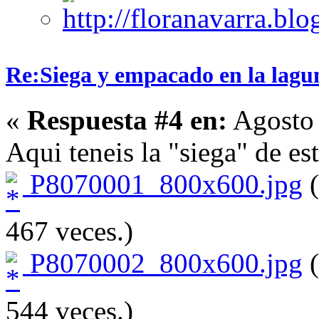
Re:Siega y empacado en la lagu
«
Respuesta #4 en:
Agosto 
Aqui teneis la "siega" de es
P8070001_800x600.jpg
(
467 veces.)
P8070002_800x600.jpg
(
544 veces.)