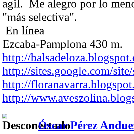
agil. Me alegro por lo meno
"más selectiva".
En línea
Ezcaba-Pamplona 430 m.
http://balsadeloza.blogspot
http://sites.google.com/site
http://floranavarra.blogspot
http://www.aveszolina.blog
Óscar Pérez Andue