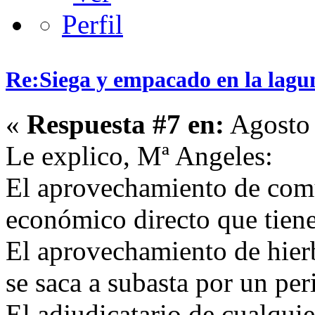
Re:Siega y empacado en la lagu
«
Respuesta #7 en:
Agosto 
Le explico, Mª Angeles:
El aprovechamiento de comu
económico directo que tien
El aprovechamiento de hier
se saca a subasta por un pe
El adjudicatario de cualquie