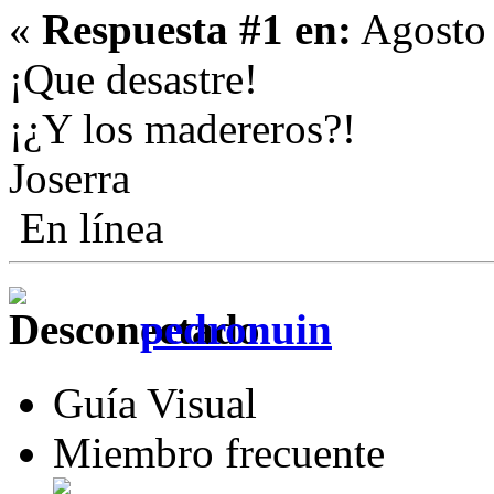
«
Respuesta #1 en:
Agosto 
¡Que desastre!
¡¿Y los madereros?!
Joserra
En línea
pedronuin
Guía Visual
Miembro frecuente