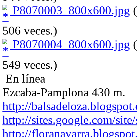
P8070003_800x600.jpg
(
506 veces.)
P8070004_800x600.jpg
(
549 veces.)
En línea
Ezcaba-Pamplona 430 m.
http://balsadeloza.blogspot
http://sites.google.com/site
http://floranavarra.blogspot