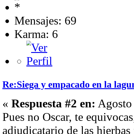
Mensajes: 69
Karma: 6
Re:Siega y empacado en la lagu
«
Respuesta #2 en:
Agosto 
Pues no Oscar, te equivocas
adjudicatario de las hierbas