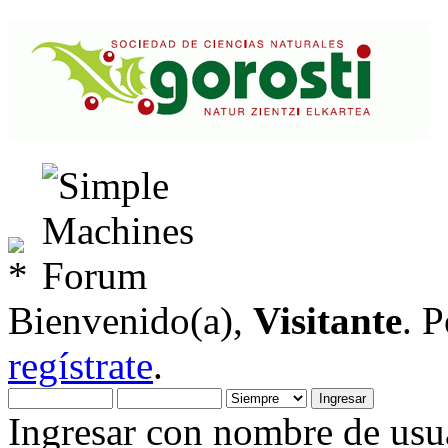
Bienvenido(a),
Visitante
. 
regístrate
.
Ingresar con nombre de usua