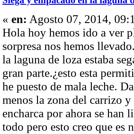
Siega y empacado en la laguna 
«
en:
Agosto 07, 2014, 09:
Hola hoy hemos ido a ver p
sorpresa nos hemos llevado.
la laguna de loza estaba se
gran parte.¿esto esta permi
he puesto de mala leche. Da
menos la zona del carrizo y
encharca por ahora se han l
todo pero esto creo que es