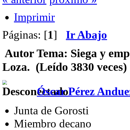
Imprimir
Páginas: [
1
]
Ir Abajo
Autor
Tema: Siega y empa
Loza. (Leído 3830 veces)
Óscar Pérez Andue
Junta de Gorosti
Miembro decano