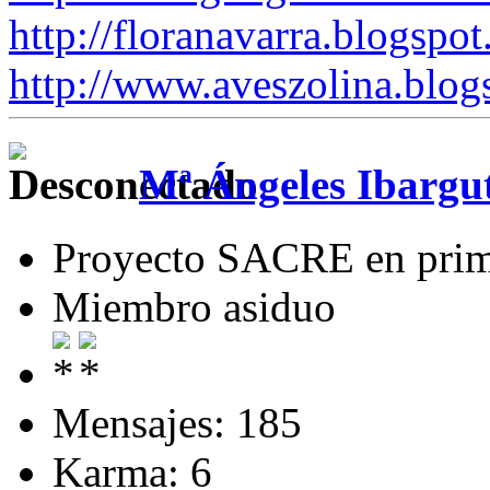
http://floranavarra.blogspot
http://www.aveszolina.blog
Mª Ángeles Ibargu
Proyecto SACRE en pri
Miembro asiduo
Mensajes: 185
Karma: 6