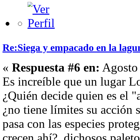
Re:Siega y empacado en la lagu
«
Respuesta #6 en:
Agosto 
Es increíble que un lugar L
¿Quién decide quien es el "a
¿no tiene límites su acción 
pasa con las especies prote
crecen ahí?, dichosos palet