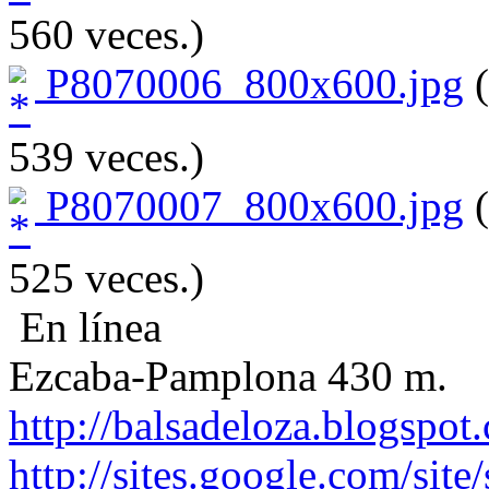
560 veces.)
P8070006_800x600.jpg
(
539 veces.)
P8070007_800x600.jpg
(
525 veces.)
En línea
Ezcaba-Pamplona 430 m.
http://balsadeloza.blogspot
http://sites.google.com/site