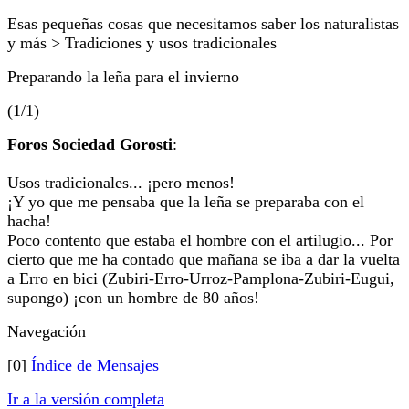
Esas pequeñas cosas que necesitamos saber los naturalistas
y más > Tradiciones y usos tradicionales
Preparando la leña para el invierno
(1/1)
Foros Sociedad Gorosti
:
Usos tradicionales... ¡pero menos!
¡Y yo que me pensaba que la leña se preparaba con el
hacha!
Poco contento que estaba el hombre con el artilugio... Por
cierto que me ha contado que mañana se iba a dar la vuelta
a Erro en bici (Zubiri-Erro-Urroz-Pamplona-Zubiri-Eugui,
supongo) ¡con un hombre de 80 años!
Navegación
[0]
Índice de Mensajes
Ir a la versión completa