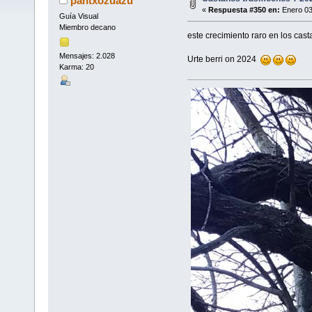
pantxozuazu
«
Respuesta #350 en:
Enero 03
Guía Visual
Miembro decano
este crecimiento raro en los cas
Mensajes: 2.028
Urte berri on 2024
Karma: 20