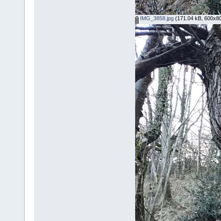
IMG_3858.jpg
(171.04 kB, 600x80