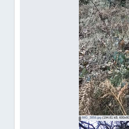
IMG_3856.jpg
(194.81 kB, 600x80