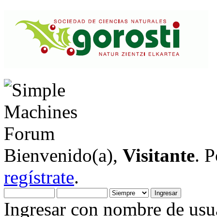
Bienvenido(a),
Visitante
. 
regístrate
.
Ingresar con nombre de usua