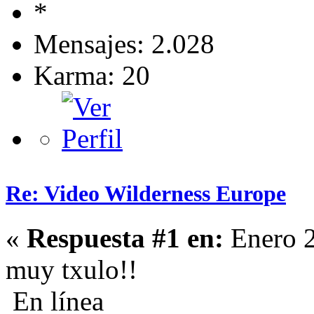
Mensajes: 2.028
Karma: 20
Re: Video Wilderness Europe
«
Respuesta #1 en:
Enero 2
muy txulo!!
En línea