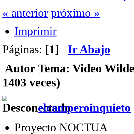
« anterior
próximo »
Imprimir
Páginas: [
1
]
Ir Abajo
Autor
Tema: Video Wilde
1403 veces)
elcamperoinquieto
Proyecto NOCTUA