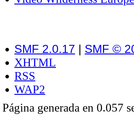
SMF 2.0.17
|
SMF © 2
XHTML
RSS
WAP2
Página generada en 0.057 s