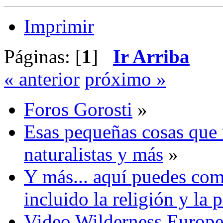
Imprimir
Páginas: [
1
]
Ir Arriba
« anterior
próximo »
Foros Gorosti
»
Esas pequeñas cosas que 
naturalistas y más
»
Y más... aquí puedes com
incluido la religión y la p
Video Wilderness Europ