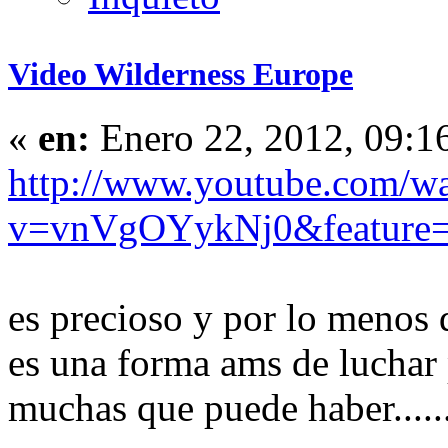
Video Wilderness Europe
«
en:
Enero 22, 2012, 09:1
http://www.youtube.com/w
v=vnVgOYykNj0&feature=
es precioso y por lo menos d
es una forma ams de luchar p
muchas que puede haber.....