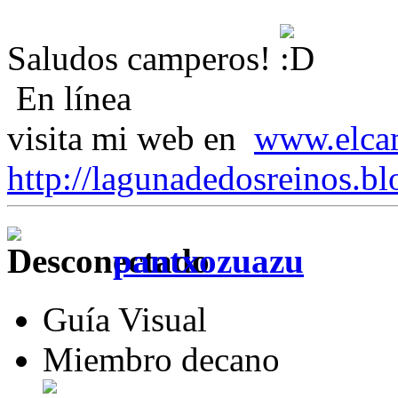
Saludos camperos!
En línea
visita mi web en
www.elca
http://lagunadedosreinos.bl
pantxozuazu
Guía Visual
Miembro decano