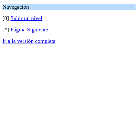
Navegación
[0]
Subir un nivel
[#]
Página Siguiente
Ir a la versión completa