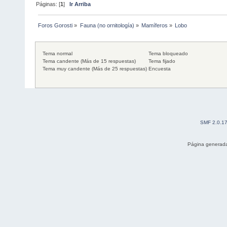
Páginas: [
1
]
Ir Arriba
Foros Gorosti
»
Fauna (no ornitología)
»
Mamíferos
»
Lobo
Tema normal
Tema bloqueado
Tema candente (Más de 15 respuestas)
Tema fijado
Tema muy candente (Más de 25 respuestas)
Encuesta
SMF 2.0.1
Página generada