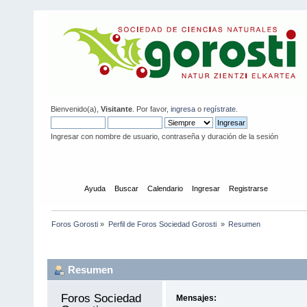
Bienvenido(a),
Visitante
. Por favor,
ingresa
o
regístrate
.
Ingresar con nombre de usuario, contraseña y duración de la sesión
Inicio
Ayuda
Buscar
Calendario
Ingresar
Registrarse
Foros Gorosti
»
Perfil de Foros Sociedad Gorosti 
»
Resumen
Información del Perfil
Resumen
Foros Sociedad 
Mensajes: