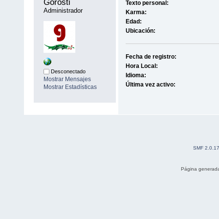
Gorosti 
Texto personal:
Administrador
Karma:
Edad:
Ubicación:
Fecha de registro:
Hora Local:
Desconectado
Idioma:
Mostrar Mensajes
Última vez activo:
Mostrar Estadísticas
SMF 2.0.1
Página generada