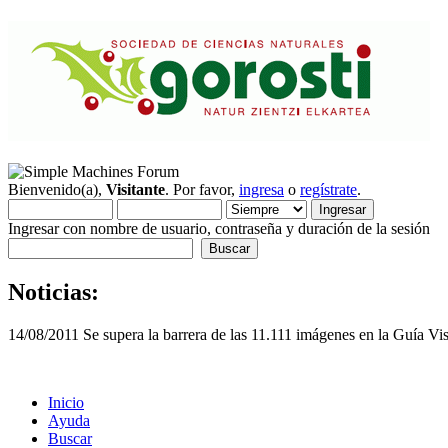
Bienvenido(a),
Visitante
. Por favor,
ingresa
o
regístrate
.
Ingresar con nombre de usuario, contraseña y duración de la sesión
Noticias:
14/08/2011 Se supera la barrera de las 11.111 imágenes en la Guía Vi
Inicio
Ayuda
Buscar