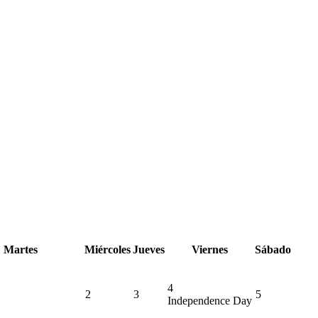
Martes
Miércoles
Jueves
Viernes
Sábado
4
2
3
5
Independence Day