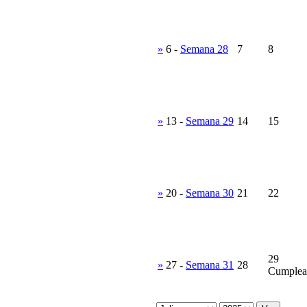
»
6
-
Semana 28
7
8
»
13
-
Semana 29
14
15
»
20
-
Semana 30
21
22
29
»
27
-
Semana 31
28
Cumplea