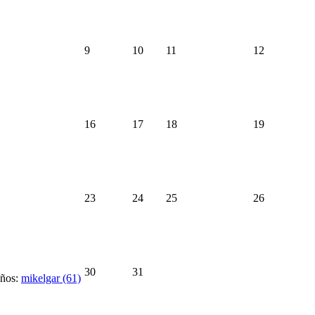
9
10
11
12
16
17
18
19
23
24
25
26
30
31
ños:
mikelgar (61)