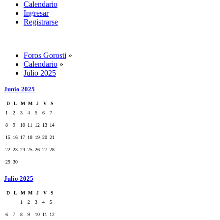
Calendario
Ingresar
Registrarse
Foros Gorosti
»
Calendario
»
Julio 2025
Junio 2025
D
L
M
M
J
V
S
1
2
3
4
5
6
7
8
9
10
11
12
13
14
15
16
17
18
19
20
21
22
23
24
25
26
27
28
29
30
Julio 2025
D
L
M
M
J
V
S
1
2
3
4
5
6
7
8
9
10
11
12