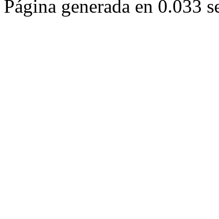
Página generada en 0.033 s