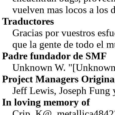
vuelven mas locos a los d
Traductores
Gracias por vuestros esf
que la gente de todo el
Padre fundador de SMF
Unknown W. "[Unknown]
Project Managers Origina
Jeff Lewis, Joseph Fung
In loving memory of
Crip, K@, metallica4842