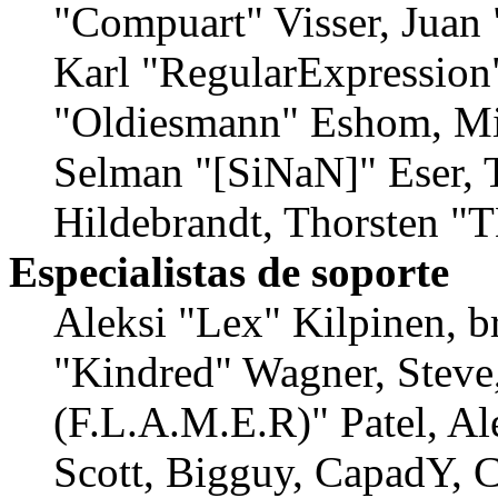
"Compuart" Visser, Juan
Karl "RegularExpression
"Oldiesmann" Eshom, Mic
Selman "[SiNaN]" Eser, 
Hildebrandt, Thorsten "T
Especialistas de soporte
Aleksi "Lex" Kilpinen, b
"Kindred" Wagner, Steve
(F.L.A.M.E.R)" Patel, Al
Scott, Bigguy, CapadY, C