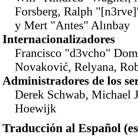
Forsberg, Ralph "[n3rve
y Mert "Antes" Alınbay
Internacionalizadores
Francisco "d3vcho" Dom
Novaković, Relyana, Rob
Administradores de los se
Derek Schwab, Michael J
Hoewijk
Traducción al Español (e