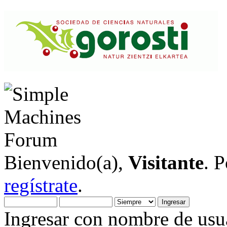
Bienvenido(a),
Visitante
. 
regístrate
.
Ingresar con nombre de usua