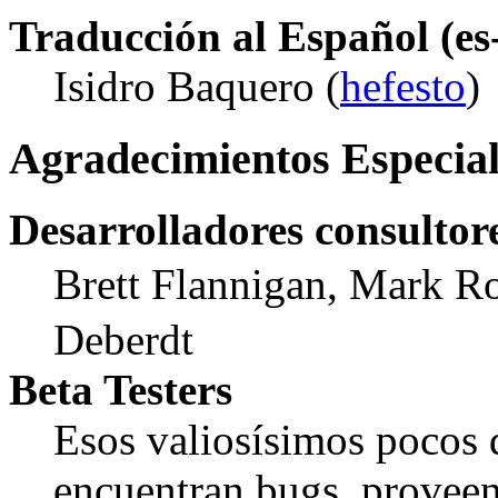
Traducción al Español (es
Isidro Baquero (
hefesto
)
Agradecimientos Especial
Desarrolladores consultor
Brett Flannigan, Mark R
Deberdt
Beta Testers
Esos valiosísimos pocos
encuentran bugs, proveen