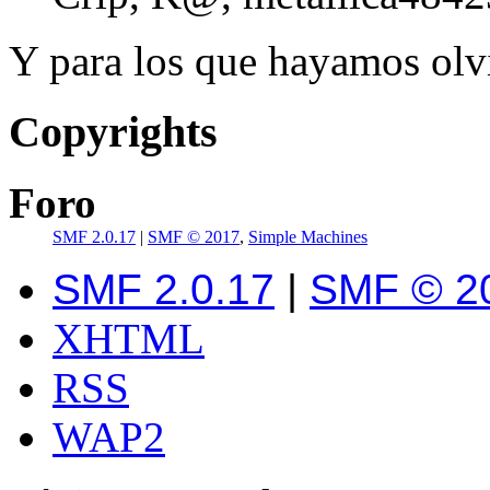
Y para los que hayamos olvi
Copyrights
Foro
SMF 2.0.17
|
SMF © 2017
,
Simple Machines
SMF 2.0.17
|
SMF © 2
XHTML
RSS
WAP2