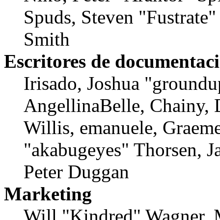
Spuds, Steven "Fustrate
Smith
Escritores de documentac
Irisado, Joshua "groundu
AngellinaBelle, Chainy, 
Willis, emanuele, Graem
"akabugeyes" Thorsen, Ja
Peter Duggan
Marketing
Will "Kindred" Wagner, 