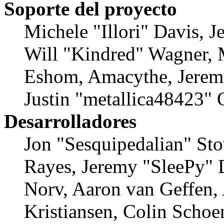
Soporte del proyecto
Michele "Illori" Davis, J
Will "Kindred" Wagner, 
Eshom, Amacythe, Jerem
Justin "metallica48423" 
Desarrolladores
Jon "Sesquipedalian" Sto
Rayes, Jeremy "SleePy"
Norv, Aaron van Geffen,
Kristiansen, Colin Schoe