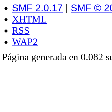
SMF 2.0.17
|
SMF © 2
XHTML
RSS
WAP2
Página generada en 0.082 s