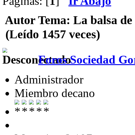
Páginas: [
1
]
Ir Abajo
Autor
Tema: La balsa de 
(Leído 1457 veces)
Foros Sociedad Gor
Administrador
Miembro decano