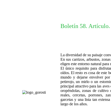
Boletín 58. Artículo
La diversidad de su paisaje convi
En sus carrizos, arbustos, zona
eligen este entorno natural para 
El único requisito para disfrut
oídos. El resto es cosa de este b
mundo y dejarse envolver por 
petirrojo, un mirlo o un estorn
principal atractivo para las aves
oropéndolas, zonas de cultivo
reales, cercetas, porrones, zar
garcetas y una lista tan extens
largo de los años.