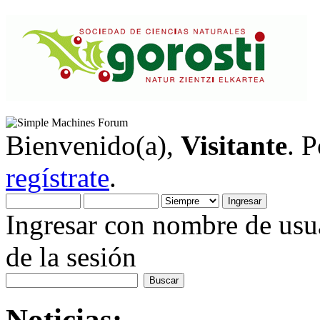
Bienvenido(a),
Visitante
. 
regístrate
.
Ingresar con nombre de usua
de la sesión
Noticias: