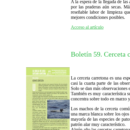
A la espera de la llegada de las
por las praderas aún secas. Má
reseñable labor de limpieza qu
mejores condiciones posibles.
Acceso al artículo
Boletín 59. Cerceta 
La cerceta carretona es una es
casi la cuarta parte de las obs
Solo se dan más observaciones en
También es muy característica s
concentra sobre todo en marzo y
Los machos de la cerceta común
una marca blanca sobre los ojos
mayoría de las especies de pat
patrón alar muy característico.
Algún año las cercetas carreto