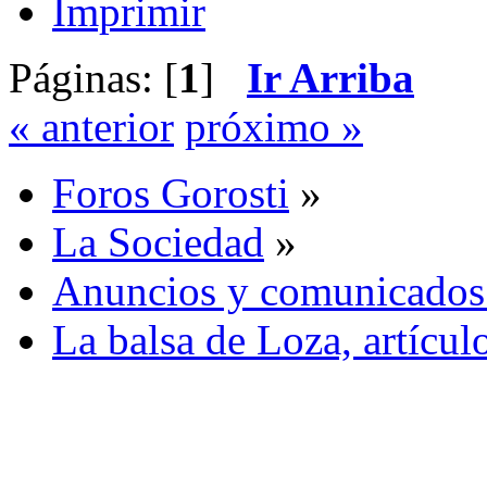
Imprimir
Páginas: [
1
]
Ir Arriba
« anterior
próximo »
Foros Gorosti
»
La Sociedad
»
Anuncios y comunicados
La balsa de Loza, artícul