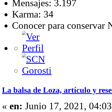
Mensajes: 3.197
Karma: 34
Conocer para conservar 
La balsa de Loza, artículo y res
«
en:
Junio 17, 2021, 04:0