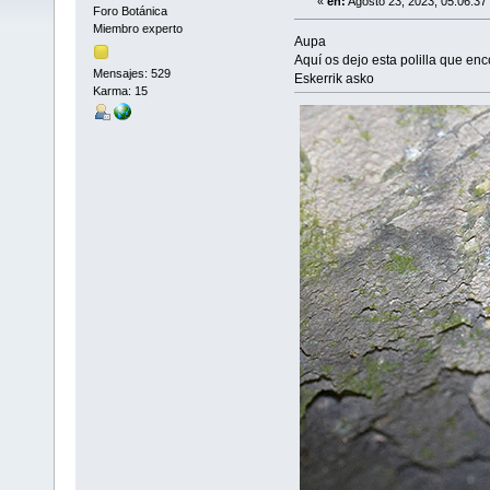
«
en:
Agosto 23, 2023, 05:06:37
Foro Botánica
Miembro experto
Aupa
Aquí os dejo esta polilla que en
Mensajes: 529
Eskerrik asko
Karma: 15