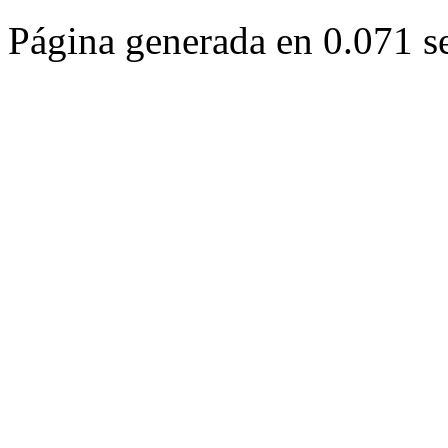
Página generada en 0.071 s