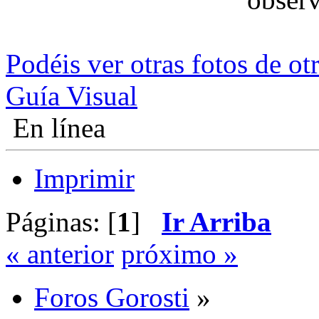
Podéis ver otras fotos de ot
Guía Visual
En línea
Imprimir
Páginas: [
1
]
Ir Arriba
« anterior
próximo »
Foros Gorosti
»