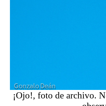
¡Ojo!, foto de archivo. N
obser