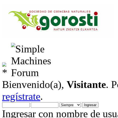
Bienvenido(a),
Visitante
. 
regístrate
.
Ingresar con nombre de usua