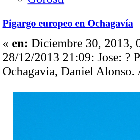
Pigargo europeo en Ochagavía
«
en:
Diciembre 30, 2013, 
28/12/2013 21:09: Jose: ? 
Ochagavia, Daniel Alonso. A