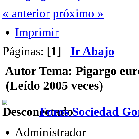
« anterior
próximo »
Imprimir
Páginas: [
1
]
Ir Abajo
Autor
Tema: Pigargo eur
(Leído 2005 veces)
Foros Sociedad Gor
Administrador