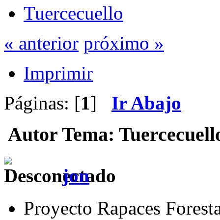
Tuercecuello
« anterior
próximo »
Imprimir
Páginas: [
1
]
Ir Abajo
Autor
Tema: Tuercecuello
jon
Proyecto Rapaces Foresta