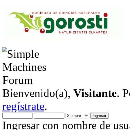
Bienvenido(a),
Visitante
. 
regístrate
.
Ingresar con nombre de usua