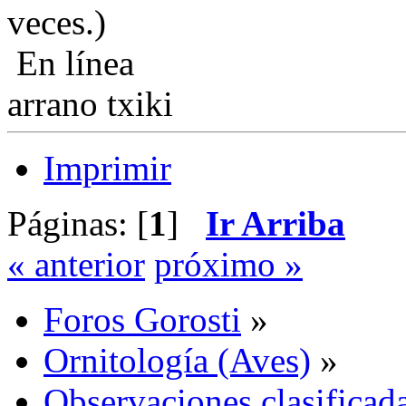
veces.)
En línea
arrano txiki
Imprimir
Páginas: [
1
]
Ir Arriba
« anterior
próximo »
Foros Gorosti
»
Ornitología (Aves)
»
Observaciones clasificada