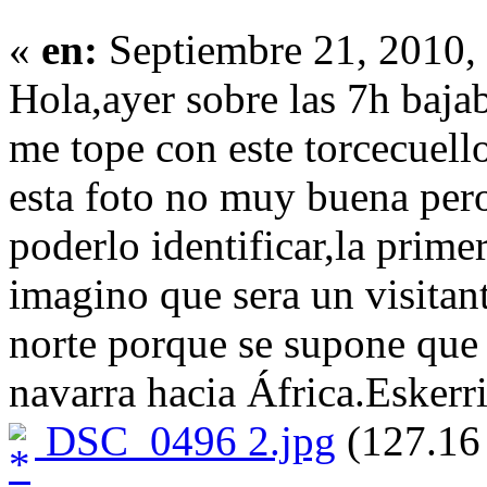
«
en:
Septiembre 21, 2010,
Hola,ayer sobre las 7h baja
me tope con este torcecuell
esta foto no muy buena pero
poderlo identificar,la prim
imagino que sera un visitan
norte porque se supone que
navarra hacia África.Eskerri
DSC_0496 2.jpg
(127.16 