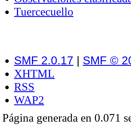
Tuercecuello
SMF 2.0.17
|
SMF © 2
XHTML
RSS
WAP2
Página generada en 0.071 s